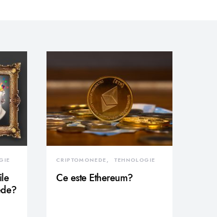
GIE
CRIPTOMONEDE
TEHNOLOGIE
ile
Ce este Ethereum?
ede?