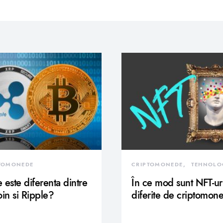
TOMONEDE
CRIPTOMONEDE
TEHNOLO
 este diferenta dintre
În ce mod sunt NFT-ur
oin si Ripple?
diferite de criptomon