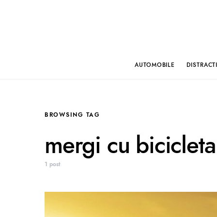
AUTOMOBILE
DISTRACT
BROWSING TAG
mergi cu bicicleta
1 post