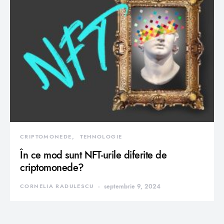
CRIPTOMONEDE
TEHNOLOGIE
În ce mod sunt NFT-urile diferite de
criptomonede?
CORNELIA RADULESCU
septembrie 9, 2024