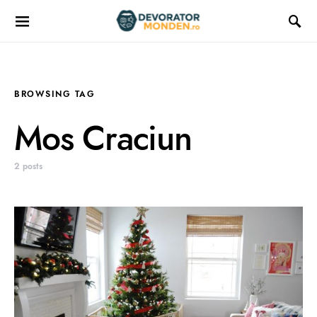
BROWSING TAG
Mos Craciun
2 posts