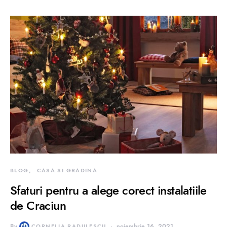
BLOG
CASA SI GRADINA
Sfaturi pentru a alege corect instalatiile
de Craciun
By
CORNELIA RADULESCU
noiembrie 16, 2021