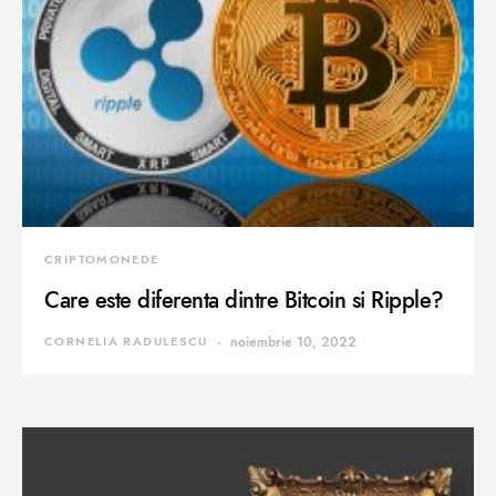
CRIPTOMONEDE
Care este diferenta dintre Bitcoin si Ripple?
CORNELIA RADULESCU
noiembrie 10, 2022