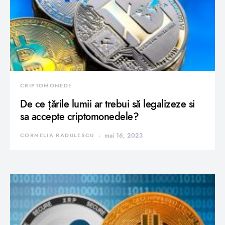
CRIPTOMONEDE
De ce țările lumii ar trebui să legalizeze si
sa accepte criptomonedele?
CORNELIA RADULESCU
mai 16, 2023