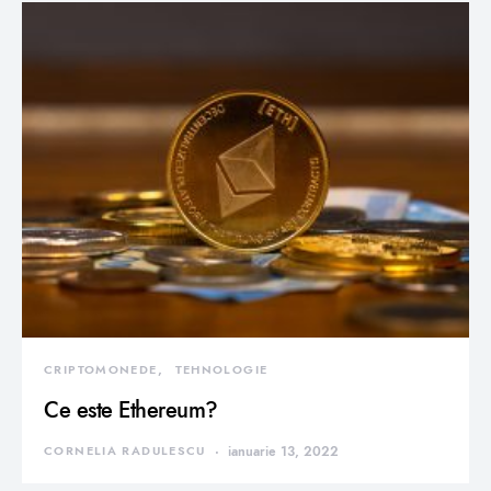
CRIPTOMONEDE
TEHNOLOGIE
Ce este Ethereum?
CORNELIA RADULESCU
ianuarie 13, 2022