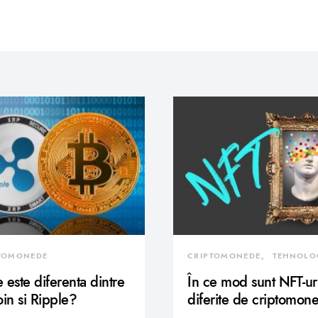
TOMONEDE
CRIPTOMONEDE
TEHNOLO
 este diferenta dintre
În ce mod sunt NFT-ur
oin si Ripple?
diferite de criptomon