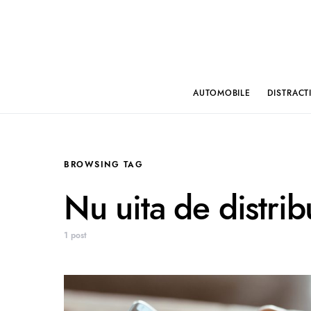
AUTOMOBILE
DISTRACT
BROWSING TAG
Nu uita de distrib
1 post