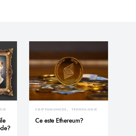
GIE
CRIPTOMONEDE
TEHNOLOGIE
ile
Ce este Ethereum?
ede?