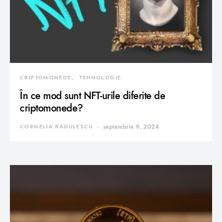
CRIPTOMONEDE
TEHNOLOGIE
În ce mod sunt NFT-urile diferite de
criptomonede?
CORNELIA RADULESCU
septembrie 9, 2024