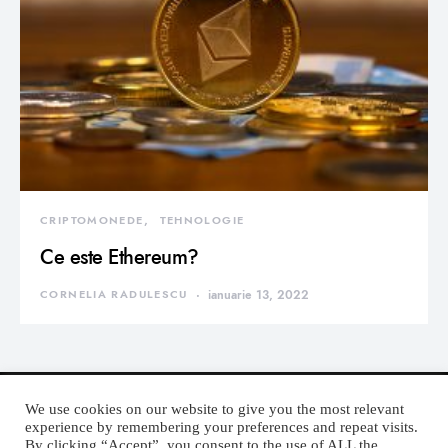
CRIPTOMONEDE
TEHNOLOGIE
Ce este Ethereum?
CORNELIA RADULESCU
ianuarie 13, 2022
We use cookies on our website to give you the most relevant
experience by remembering your preferences and repeat visits.
By clicking “Accept”, you consent to the use of ALL the