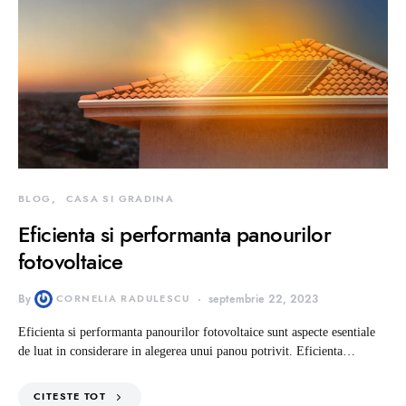
BLOG
CASA SI GRADINA
Eficienta si performanta panourilor
fotovoltaice
By
CORNELIA RADULESCU
septembrie 22, 2023
Eficienta si performanta panourilor fotovoltaice sunt aspecte esentiale
de luat in considerare in alegerea unui panou potrivit. Eficienta…
CITESTE TOT