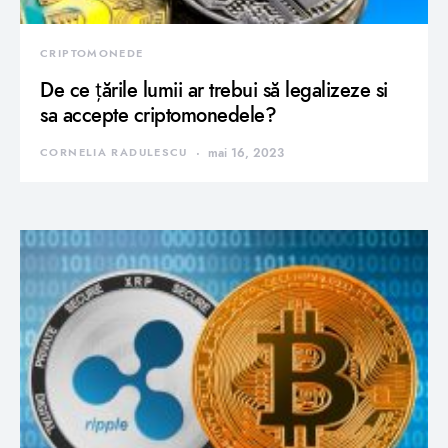
CRIPTOMONEDE
De ce țările lumii ar trebui să legalizeze si
sa accepte criptomonedele?
CORNELIA RADULESCU
mai 16, 2023