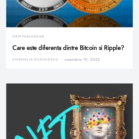
CRIPTOMONEDE
Care este diferenta dintre Bitcoin si Ripple?
CORNELIA RADULESCU
noiembrie 10, 2022