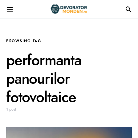
BROWSING TAG
performanta
panourilor
fotovoltaice
1 post