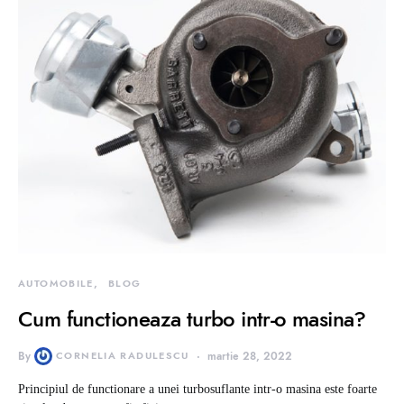
AUTOMOBILE
BLOG
Cum functioneaza turbo intr-o masina?
By
CORNELIA RADULESCU
martie 28, 2022
Principiul de functionare a unei turbosuflante intr-o masina este foarte