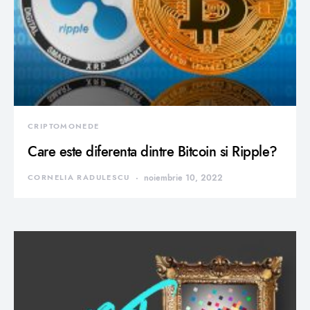
CRIPTOMONEDE
Care este diferenta dintre Bitcoin si Ripple?
CORNELIA RADULESCU
noiembrie 10, 2022