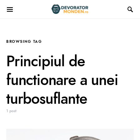
BROWSING TAG
Principiul de
functionare a unei
turbosuflante
1 post