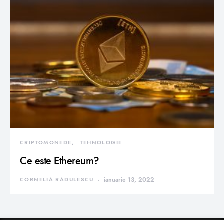
CRIPTOMONEDE
TEHNOLOGIE
Ce este Ethereum?
CORNELIA RADULESCU
ianuarie 13, 2022