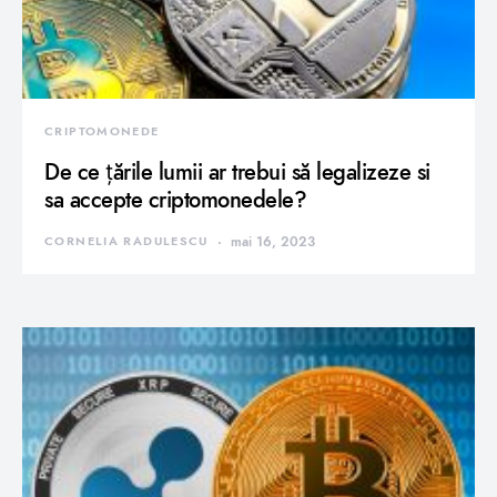
CRIPTOMONEDE
De ce țările lumii ar trebui să legalizeze si
sa accepte criptomonedele?
CORNELIA RADULESCU
mai 16, 2023