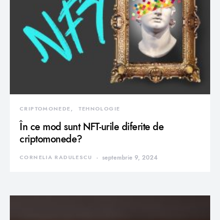
CRIPTOMONEDE
TEHNOLOGIE
În ce mod sunt NFT-urile diferite de
criptomonede?
CORNELIA RADULESCU
septembrie 9, 2024