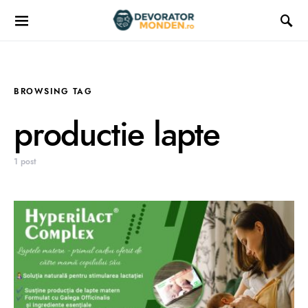
BROWSING TAG
productie lapte
1 post