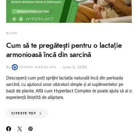
BLOG
Cum să te pregătești pentru o lactație
armonioasă încă din sarcină
By
TRIFAN MADALINA
iunie 2, 2026
Descoperă cum poți sprijini lactația naturală încă din perioada
sarcinii, cu ajutorul unor obiceiuri simple și al suplimentelor pe
bază de plante. Află cum Hyperilact Complex te poate ajuta să ai o
experiență liniștită de alăptare.
CITESTE TOT