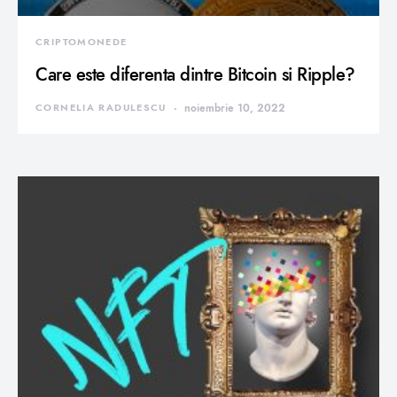
CRIPTOMONEDE
Care este diferenta dintre Bitcoin si Ripple?
CORNELIA RADULESCU
noiembrie 10, 2022