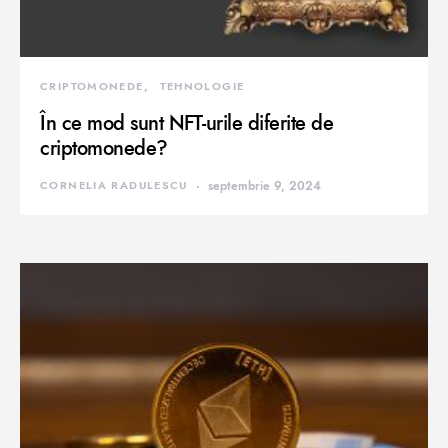
CRIPTOMONEDE
TEHNOLOGIE
În ce mod sunt NFT-urile diferite de
criptomonede?
CORNELIA RADULESCU
septembrie 9, 2024