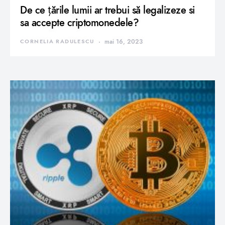
De ce țările lumii ar trebui să legalizeze si
sa accepte criptomonedele?
CORNELIA RADULESCU
mai 16, 2023