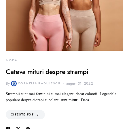
MODA
Cateva mituri despre strampi
By
CORNELIA RADULESCU
august 31, 2022
Strampii sunt mai feminini si mai eleganti decat colantii. Legendele
populare despre ciorapi si colanti sunt mituri. Daca…
CITESTE TOT