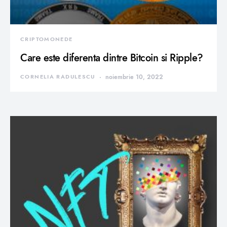
CRIPTOMONEDE
Care este diferenta dintre Bitcoin si Ripple?
CORNELIA RADULESCU
noiembrie 10, 2022