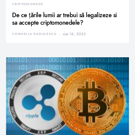
CRIPTOMONEDE
De ce țările lumii ar trebui să legalizeze si
sa accepte criptomonedele?
CORNELIA RADULESCU
mai 16, 2023