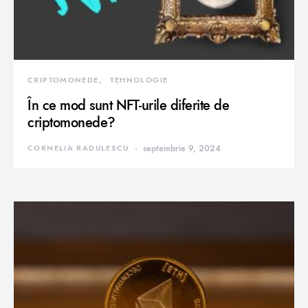
CRIPTOMONEDE
TEHNOLOGIE
În ce mod sunt NFT-urile diferite de
criptomonede?
CORNELIA RADULESCU
septembrie 9, 2024