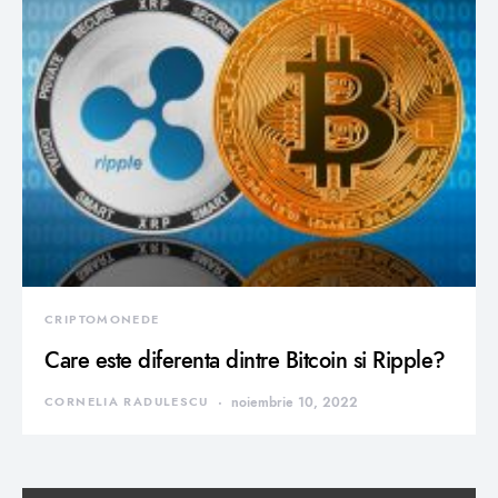
CRIPTOMONEDE
Care este diferenta dintre Bitcoin si Ripple?
CORNELIA RADULESCU
noiembrie 10, 2022