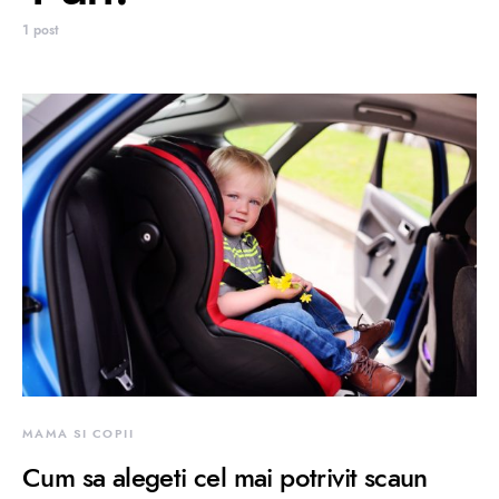
1 post
MAMA SI COPII
Cum sa alegeti cel mai potrivit scaun