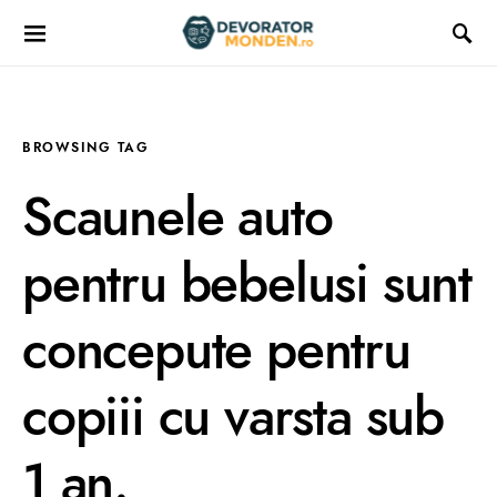
BROWSING TAG
Scaunele auto
pentru bebelusi sunt
concepute pentru
copiii cu varsta sub
1 an.