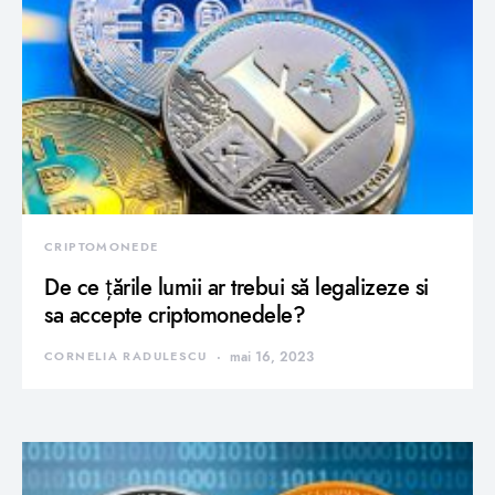
CRIPTOMONEDE
De ce țările lumii ar trebui să legalizeze si
sa accepte criptomonedele?
CORNELIA RADULESCU
mai 16, 2023