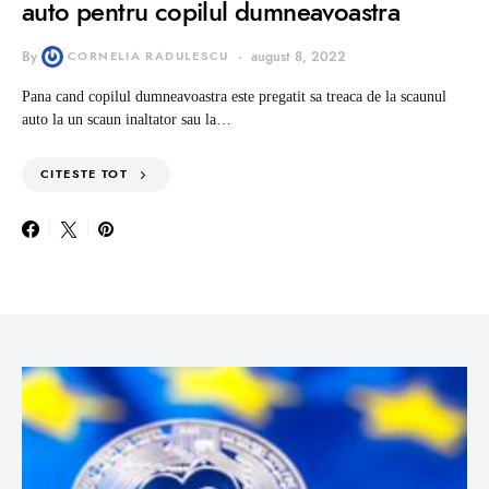
auto pentru copilul dumneavoastra
By
CORNELIA RADULESCU
august 8, 2022
Pana cand copilul dumneavoastra este pregatit sa treaca de la scaunul
auto la un scaun inaltator sau la…
CITESTE TOT