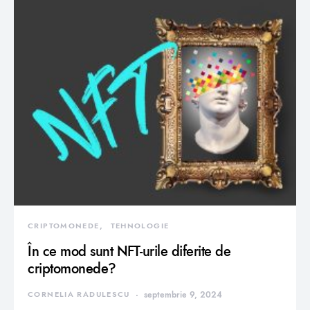
CRIPTOMONEDE
TEHNOLOGIE
În ce mod sunt NFT-urile diferite de
criptomonede?
CORNELIA RADULESCU
septembrie 9, 2024