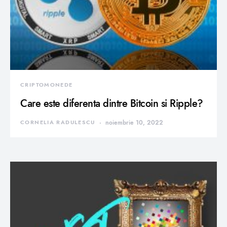
CRIPTOMONEDE
Care este diferenta dintre Bitcoin si Ripple?
CORNELIA RADULESCU
noiembrie 10, 2022