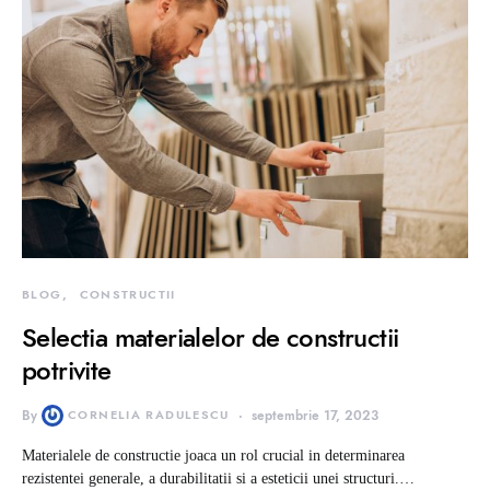
BLOG
CONSTRUCTII
Selectia materialelor de constructii
potrivite
By
CORNELIA RADULESCU
septembrie 17, 2023
Materialele de constructie joaca un rol crucial in determinarea
rezistentei generale, a durabilitatii si a esteticii unei structuri.…