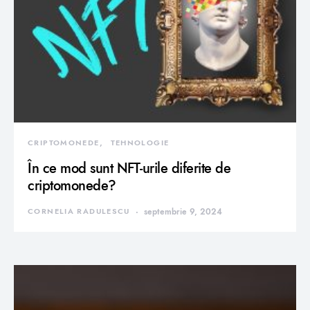
CRIPTOMONEDE
TEHNOLOGIE
În ce mod sunt NFT-urile diferite de
criptomonede?
CORNELIA RADULESCU
septembrie 9, 2024