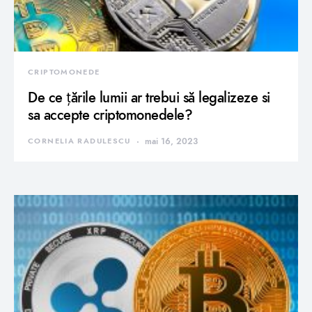
CRIPTOMONEDE
De ce țările lumii ar trebui să legalizeze si
sa accepte criptomonedele?
CORNELIA RADULESCU
mai 16, 2023