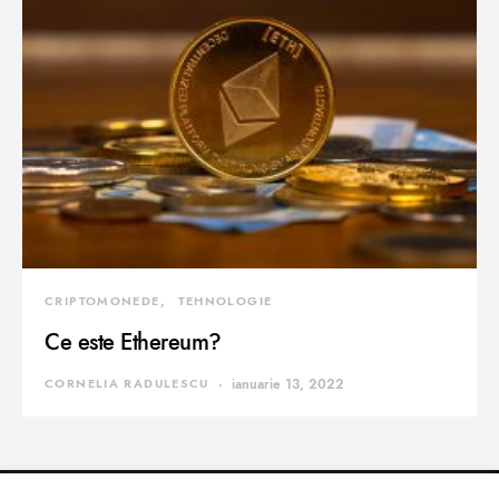
CRIPTOMONEDE
TEHNOLOGIE
Ce este Ethereum?
CORNELIA RADULESCU
ianuarie 13, 2022