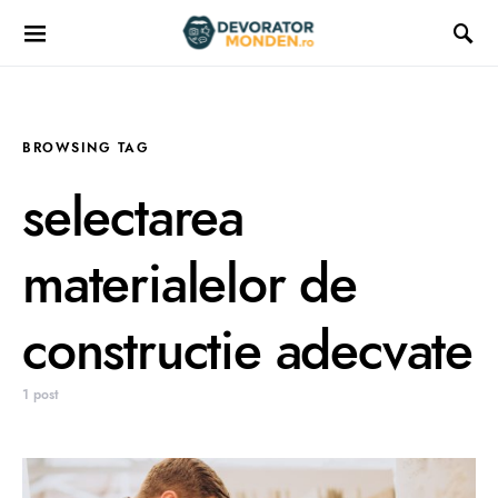
BROWSING TAG
selectarea
materialelor de
constructie adecvate
1 post