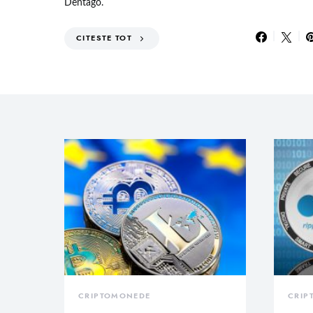
Dentago.
CITESTE TOT
CRIPTOMONEDE
CRIP