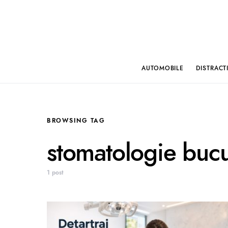
AUTOMOBILE
DISTRACT
BROWSING TAG
stomatologie bucu
1 post