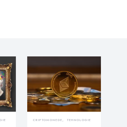
GIE
CRIPTOMONEDE
TEHNOLOGIE