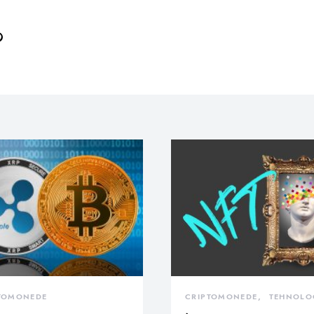
TOMONEDE
CRIPTOMONEDE
TEHNOLO