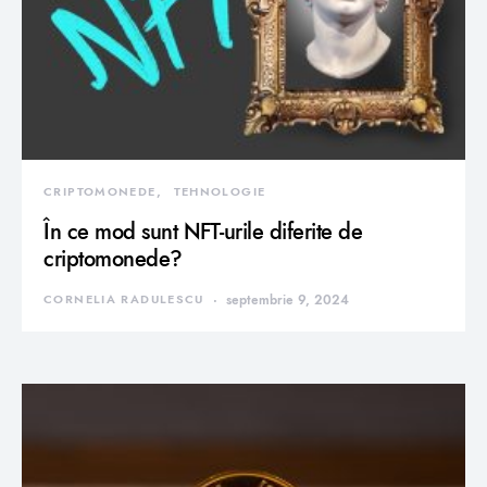
CRIPTOMONEDE
TEHNOLOGIE
În ce mod sunt NFT-urile diferite de
criptomonede?
CORNELIA RADULESCU
septembrie 9, 2024