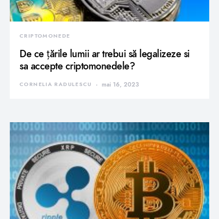
CRIPTOMONEDE
De ce țările lumii ar trebui să legalizeze si
sa accepte criptomonedele?
CORNELIA RADULESCU
mai 16, 2023