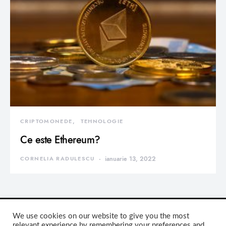
CRIPTOMONEDE
TEHNOLOGIE
Ce este Ethereum?
CORNELIA RADULESCU
ianuarie 13, 2022
We use cookies on our website to give you the most
relevant experience by remembering your preferences and