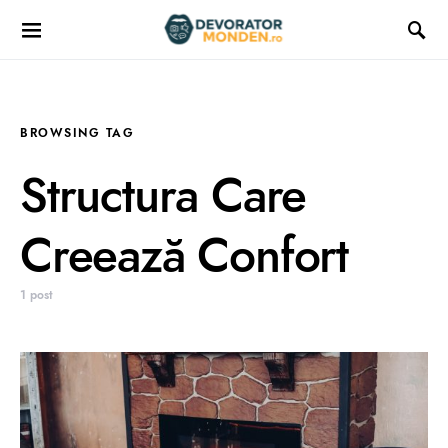
BROWSING TAG
Structura Care
Creează Confort
1 post