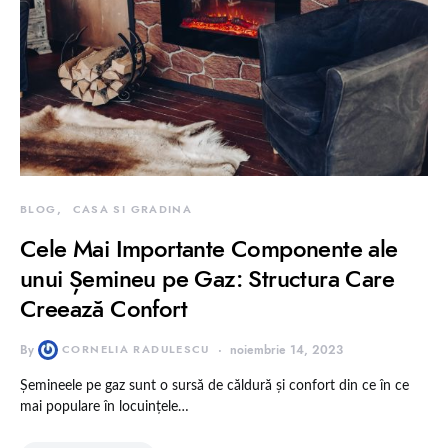
BLOG
CASA SI GRADINA
Cele Mai Importante Componente ale
unui Șemineu pe Gaz: Structura Care
Creează Confort
By
CORNELIA RADULESCU
noiembrie 14, 2023
Șemineele pe gaz sunt o sursă de căldură și confort din ce în ce
mai populare în locuințele…