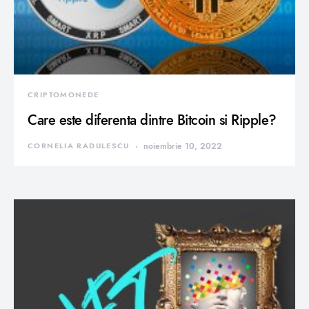
CRIPTOMONEDE
Care este diferenta dintre Bitcoin si Ripple?
CORNELIA RADULESCU
noiembrie 10, 2022