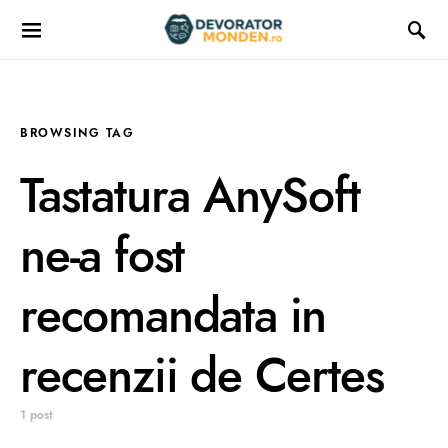
BROWSING TAG
Tastatura AnySoft
ne-a fost
recomandata in
recenzii de Certes
1 post