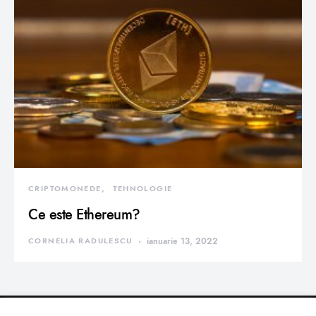
CRIPTOMONEDE
TEHNOLOGIE
Ce este Ethereum?
CORNELIA RADULESCU
ianuarie 13, 2022