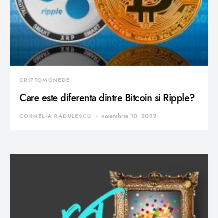
CRIPTOMONEDE
Care este diferenta dintre Bitcoin si Ripple?
CORNELIA RADULESCU
noiembrie 10, 2022