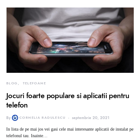
BLOG
TELEFOANE
Jocuri foarte populare si aplicatii pentru
telefon
By
CORNELIA RADULESCU
septembrie 20, 2021
In lista de pe mai jos vei gasi cele mai interesante aplicatii de instalat pe
telefonul tau. Inainte…