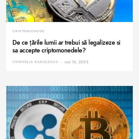
CRIPTOMONEDE
De ce țările lumii ar trebui să legalizeze si
sa accepte criptomonedele?
CORNELIA RADULESCU
mai 16, 2023