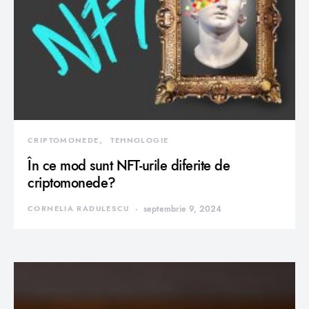
CRIPTOMONEDE
TEHNOLOGIE
În ce mod sunt NFT-urile diferite de
criptomonede?
CORNELIA RADULESCU
septembrie 9, 2024