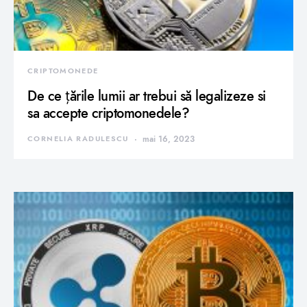
CRIPTOMONEDE
De ce țările lumii ar trebui să legalizeze si
sa accepte criptomonedele?
CORNELIA RADULESCU
mai 16, 2023