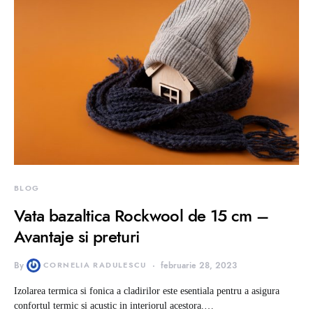
BLOG
Vata bazaltica Rockwool de 15 cm –
Avantaje si preturi
By
CORNELIA RADULESCU
februarie 28, 2023
Izolarea termica si fonica a cladirilor este esentiala pentru a asigura
confortul termic si acustic in interiorul acestora.…