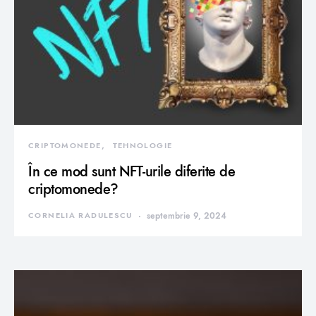
CRIPTOMONEDE
TEHNOLOGIE
În ce mod sunt NFT-urile diferite de
criptomonede?
CORNELIA RADULESCU
septembrie 9, 2024