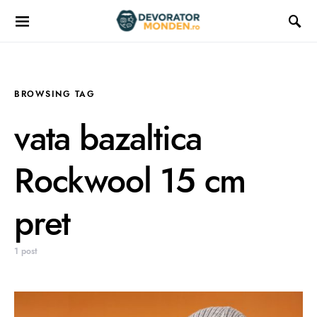
BROWSING TAG
vata bazaltica
Rockwool 15 cm
pret
1 post