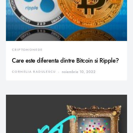
CRIPTOMONEDE
Care este diferenta dintre Bitcoin si Ripple?
CORNELIA RADULESCU
noiembrie 10, 2022