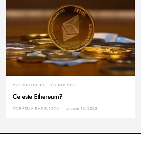
CRIPTOMONEDE
TEHNOLOGIE
Ce este Ethereum?
CORNELIA RADULESCU
ianuarie 13, 2022