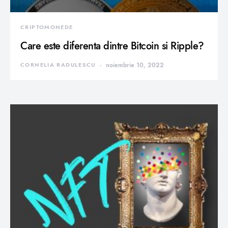
CRIPTOMONEDE
Care este diferenta dintre Bitcoin si Ripple?
CORNELIA RADULESCU
noiembrie 10, 2022