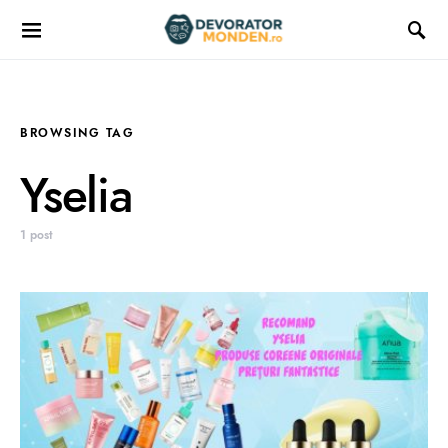
BROWSING TAG
Yselia
1 post