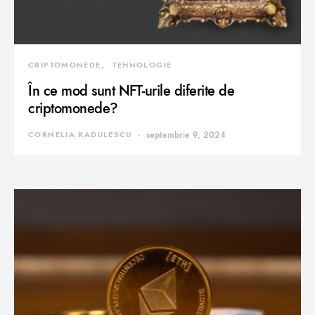
CRIPTOMONEDE
TEHNOLOGIE
În ce mod sunt NFT-urile diferite de
criptomonede?
CORNELIA RADULESCU
septembrie 9, 2024