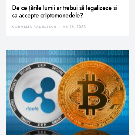
De ce țările lumii ar trebui să legalizeze si
sa accepte criptomonedele?
CORNELIA RADULESCU
mai 16, 2023