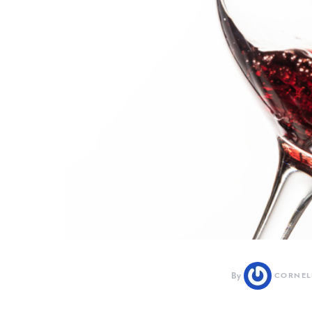
By
CORNEL