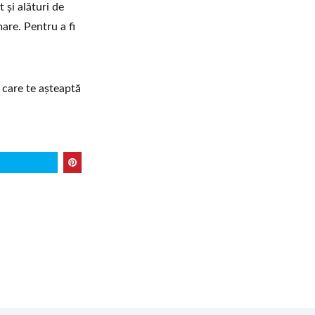
 și alături de
mare. Pentru a fi
 care te așteaptă