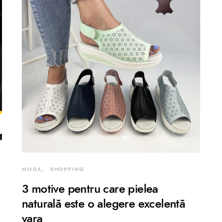
MODA
SHOPPING
3 motive pentru care pielea
naturală este o alegere excelentă
vara