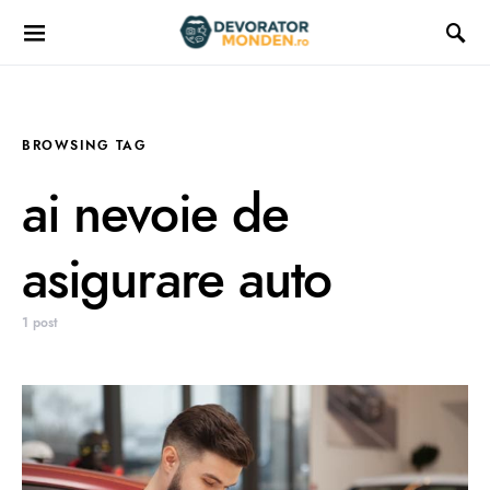
BROWSING TAG
ai nevoie de
asigurare auto
1 post