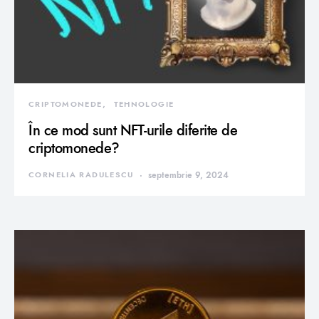
CRIPTOMONEDE
TEHNOLOGIE
În ce mod sunt NFT-urile diferite de
criptomonede?
CORNELIA RADULESCU
septembrie 9, 2024