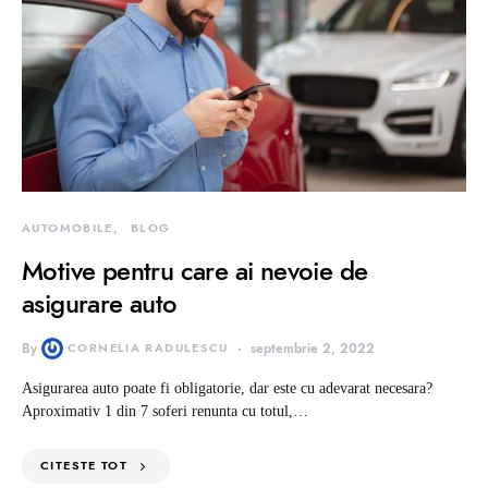
AUTOMOBILE
BLOG
Motive pentru care ai nevoie de
asigurare auto
By
CORNELIA RADULESCU
septembrie 2, 2022
Asigurarea auto poate fi obligatorie, dar este cu adevarat necesara?
Aproximativ 1 din 7 soferi renunta cu totul,…
CITESTE TOT