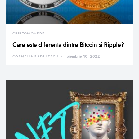
CRIPTOMONEDE
Care este diferenta dintre Bitcoin si Ripple?
CORNELIA RADULESCU
noiembrie 10, 2022