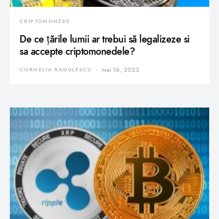
CRIPTOMONEDE
De ce țările lumii ar trebui să legalizeze si
sa accepte criptomonedele?
CORNELIA RADULESCU
mai 16, 2023