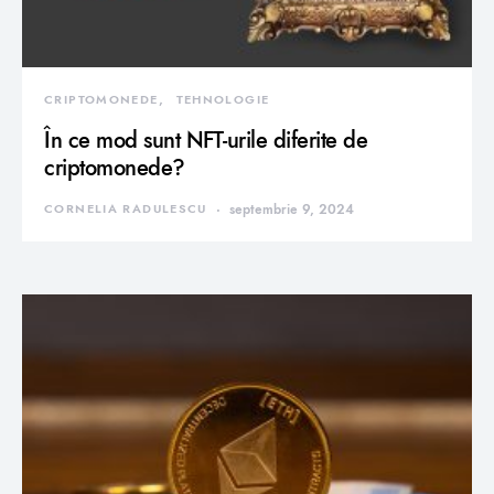
CRIPTOMONEDE
TEHNOLOGIE
În ce mod sunt NFT-urile diferite de
criptomonede?
CORNELIA RADULESCU
septembrie 9, 2024