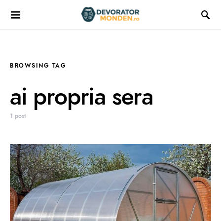
BROWSING TAG
ai propria sera
1 post