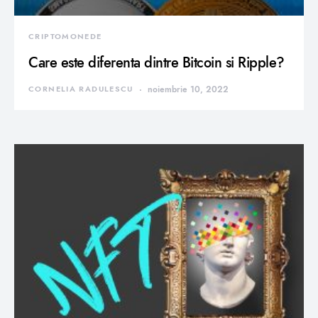
CRIPTOMONEDE
Care este diferenta dintre Bitcoin si Ripple?
CORNELIA RADULESCU
noiembrie 10, 2022