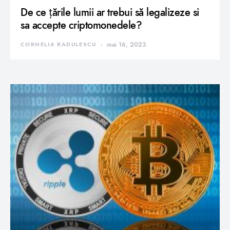
De ce țările lumii ar trebui să legalizeze si
sa accepte criptomonedele?
CORNELIA RADULESCU
mai 16, 2023