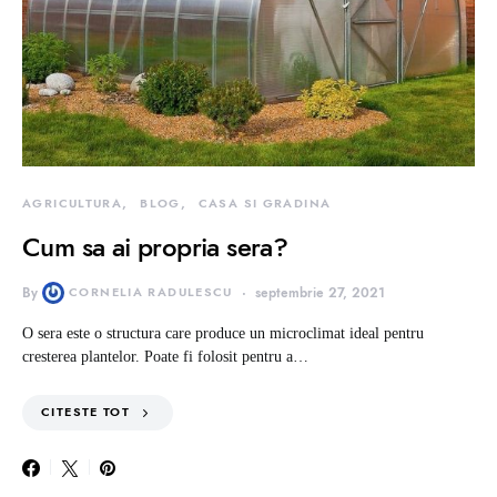
AGRICULTURA
BLOG
CASA SI GRADINA
Cum sa ai propria sera?
By
CORNELIA RADULESCU
septembrie 27, 2021
O sera este o structura care produce un microclimat ideal pentru
cresterea plantelor. Poate fi folosit pentru a…
CITESTE TOT