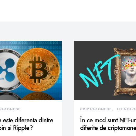
TOMONEDE
CRIPTOMONEDE
TEHNOLO
 este diferenta dintre
În ce mod sunt NFT-ur
oin si Ripple?
diferite de criptomon