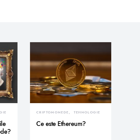
GIE
CRIPTOMONEDE
TEHNOLOGIE
ile
Ce este Ethereum?
ede?