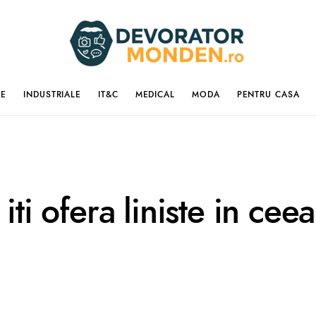
IE
INDUSTRIALE
IT&C
MEDICAL
MODA
PENTRU CASA
iti ofera liniste in cee