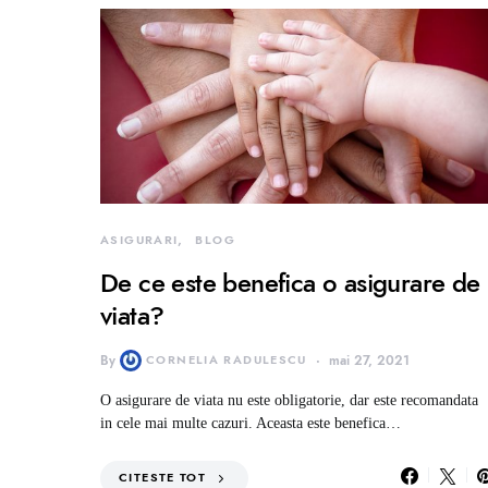
ASIGURARI
BLOG
De ce este benefica o asigurare de
viata?
By
CORNELIA RADULESCU
mai 27, 2021
O asigurare de viata nu este obligatorie, dar este recomandata
in cele mai multe cazuri. Aceasta este benefica…
CITESTE TOT