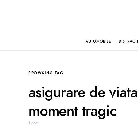
AUTOMOBILE
DISTRACT
BROWSING TAG
asigurare de viata 
moment tragic
1 post