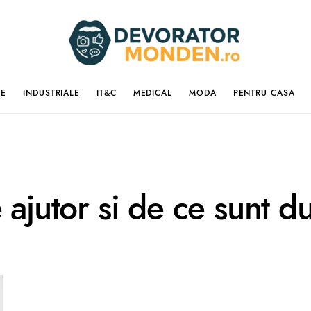
IE
INDUSTRIALE
IT&C
MEDICAL
MODA
PENTRU CASA
ajutor si de ce sunt dus