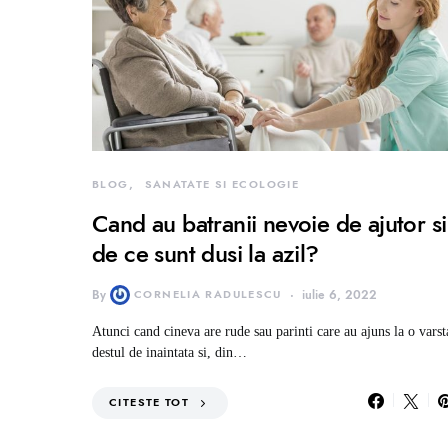
BLOG
SANATATE SI ECOLOGIE
Cand au batranii nevoie de ajutor si
de ce sunt dusi la azil?
By
CORNELIA RADULESCU
iulie 6, 2022
Atunci cand cineva are rude sau parinti care au ajuns la o varst
destul de inaintata si, din…
CITESTE TOT