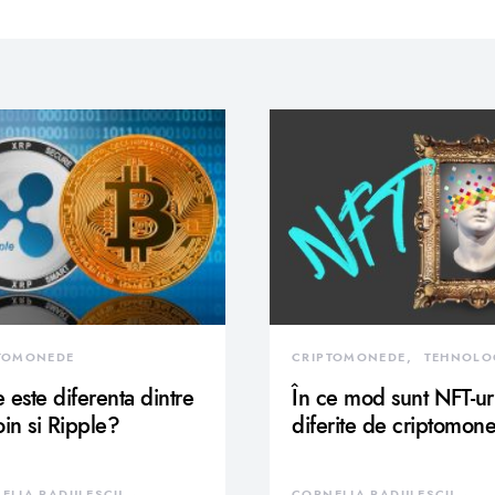
TOMONEDE
CRIPTOMONEDE
TEHNOLO
 este diferenta dintre
În ce mod sunt NFT-ur
oin si Ripple?
diferite de criptomon
ELIA RADULESCU
CORNELIA RADULESCU