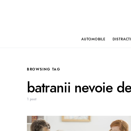
AUTOMOBILE
DISTRACT
BROWSING TAG
batranii nevoie de 
1 post