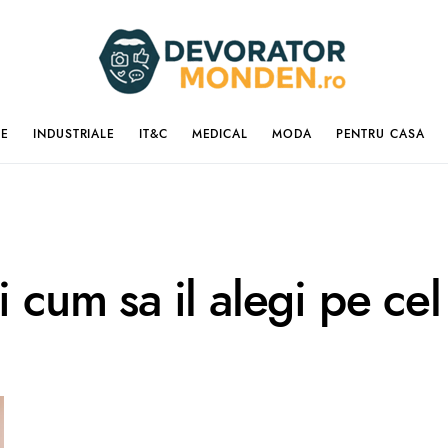
IE
INDUSTRIALE
IT&C
MEDICAL
MODA
PENTRU CASA
 cum sa il alegi pe cel 