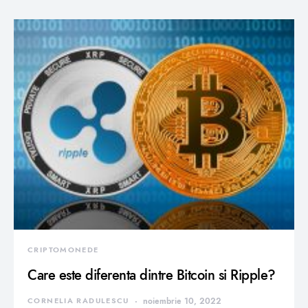
CRIPTOMONEDE
Care este diferenta dintre Bitcoin si Ripple?
CORNELIA RADULESCU
noiembrie 10, 2022