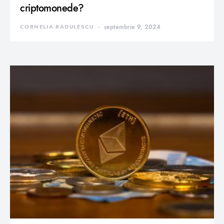
criptomonede?
CORNELIA RADULESCU
septembrie 9, 2024