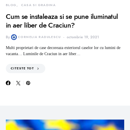
BLOG
CASA SI GRADINA
Cum se instaleaza si se pune iluminatul
in aer liber de Craciun?
By
CORNELIA RADULESCU
octombrie 19, 2021
Multi proprietari de case decoreaza exteriorul caselor lor cu lumini de
vacanta… Luminile de Craciun in aer liber…
CITESTE TOT