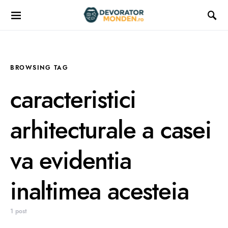
BROWSING TAG
caracteristici
arhitecturale a casei
va evidentia
inaltimea acesteia
1 post