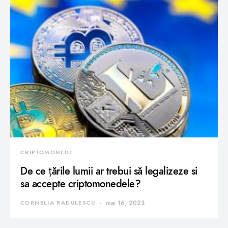
CRIPTOMONEDE
De ce țările lumii ar trebui să legalizeze si
sa accepte criptomonedele?
CORNELIA RADULESCU
mai 16, 2023