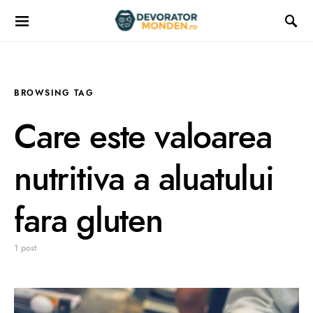
BROWSING TAG
Care este valoarea
nutritiva a aluatului
fara gluten
1 post