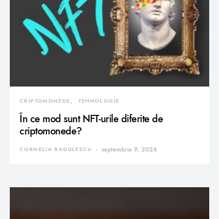
CRIPTOMONEDE
TEHNOLOGIE
În ce mod sunt NFT-urile diferite de
criptomonede?
CORNELIA RADULESCU
septembrie 9, 2024