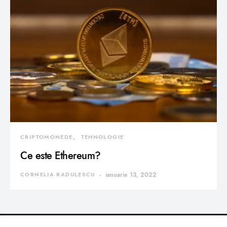
CRIPTOMONEDE
TEHNOLOGIE
Ce este Ethereum?
CORNELIA RADULESCU
ianuarie 13, 2022