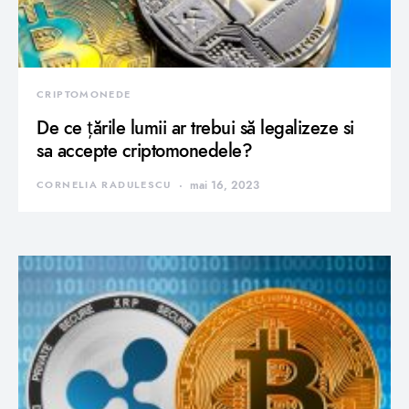
CRIPTOMONEDE
De ce țările lumii ar trebui să legalizeze si
sa accepte criptomonedele?
CORNELIA RADULESCU
mai 16, 2023