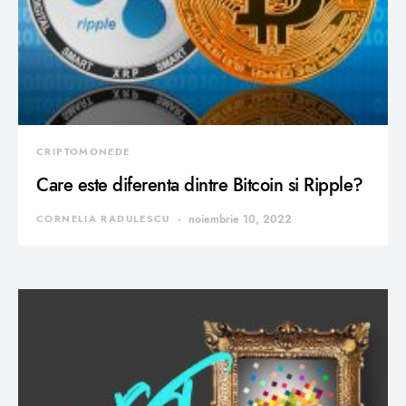
CRIPTOMONEDE
Care este diferenta dintre Bitcoin si Ripple?
CORNELIA RADULESCU
noiembrie 10, 2022