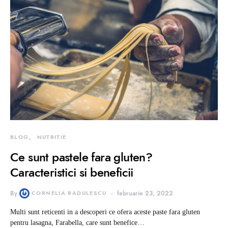
BLOG
NUTRITIE
Ce sunt pastele fara gluten?
Caracteristici si beneficii
By
CORNELIA RADULESCU
februarie 23, 2022
Multi sunt reticenti in a descoperi ce ofera aceste paste fara gluten
pentru lasagna, Farabella, care sunt benefice…