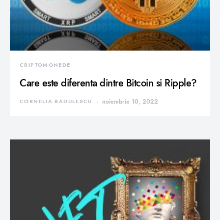
CRIPTOMONEDE
Care este diferenta dintre Bitcoin si Ripple?
CORNELIA RADULESCU
noiembrie 10, 2022