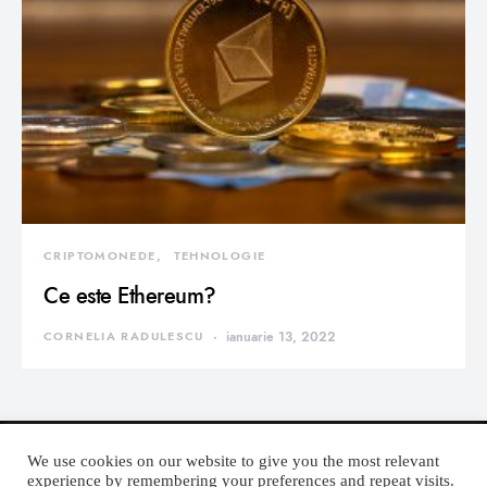
CRIPTOMONEDE
TEHNOLOGIE
Ce este Ethereum?
CORNELIA RADULESCU
ianuarie 13, 2022
We use cookies on our website to give you the most relevant
experience by remembering your preferences and repeat visits.