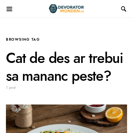
BROWSING TAG
Cat de des ar trebui
sa mananc peste?
1 post