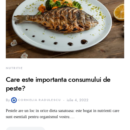
NUTRITIE
Care este importanta consumului de
peste?
By
CORNELIA RADULESCU
iulie 4, 2022
Pestele are un loc in orice dieta sanatoasa: este bogat in nutrienti care
sunt esentiali pentru organismul vostru.…