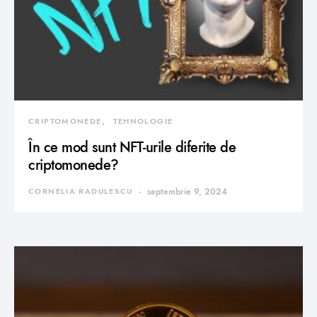
CRIPTOMONEDE
TEHNOLOGIE
În ce mod sunt NFT-urile diferite de
criptomonede?
CORNELIA RADULESCU
septembrie 9, 2024