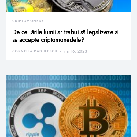
CRIPTOMONEDE
De ce țările lumii ar trebui să legalizeze si
sa accepte criptomonedele?
CORNELIA RADULESCU
mai 16, 2023