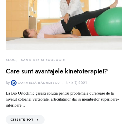
BLOG
SANATATE SI ECOLOGIE
Care sunt avantajele kinetoterapiei?
By
CORNELIA RADULESCU
iunie 7, 2021
La Bio Ortoclinic gasesti solutia pentru problemele dureroase de la
nivelul coloanei vertebrale, articulatiilor dar si membrelor superioare-
inferioare.…
CITESTE TOT