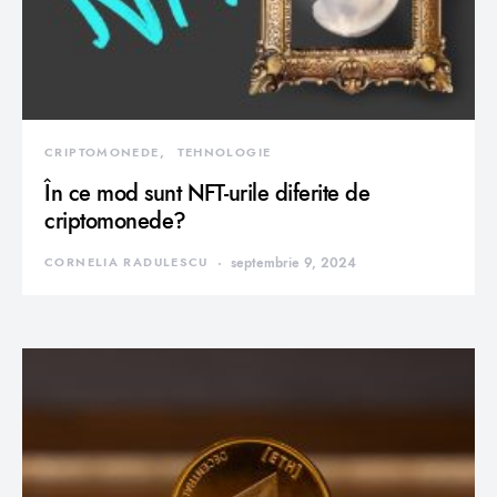
CRIPTOMONEDE
TEHNOLOGIE
În ce mod sunt NFT-urile diferite de
criptomonede?
CORNELIA RADULESCU
septembrie 9, 2024