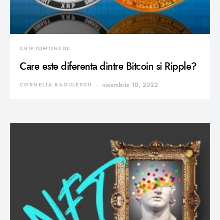
CRIPTOMONEDE
Care este diferenta dintre Bitcoin si Ripple?
CORNELIA RADULESCU
noiembrie 10, 2022