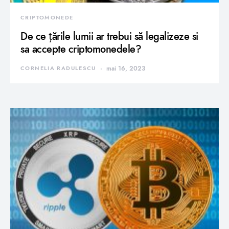
CRIPTOMONEDE
De ce țările lumii ar trebui să legalizeze si
sa accepte criptomonedele?
CORNELIA RADULESCU
mai 16, 2023