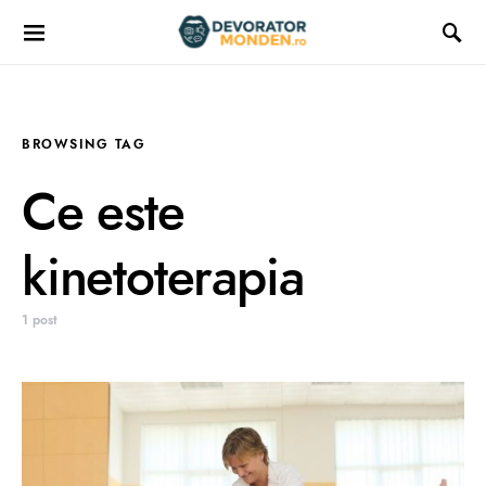
BROWSING TAG
Ce este
kinetoterapia
1 post