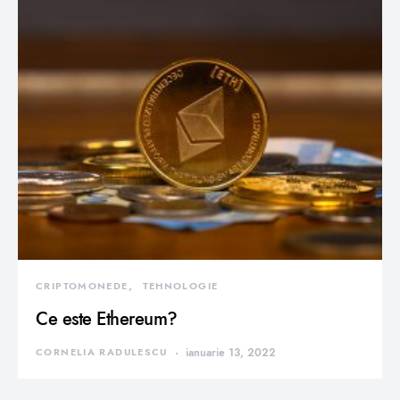
CRIPTOMONEDE
TEHNOLOGIE
Ce este Ethereum?
CORNELIA RADULESCU
ianuarie 13, 2022