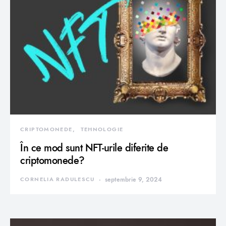
CRIPTOMONEDE
TEHNOLOGIE
În ce mod sunt NFT-urile diferite de
criptomonede?
CORNELIA RADULESCU
septembrie 9, 2024