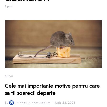
1 post
BLOG
Cele mai importante motive pentru care
sa tii soarecii departe
By
CORNELIA RADULESCU
iunie 23, 2021