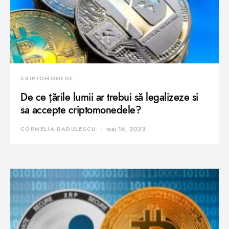
CRIPTOMONEDE
De ce țările lumii ar trebui să legalizeze si
sa accepte criptomonedele?
CORNELIA RADULESCU
mai 16, 2023