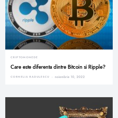
CRIPTOMONEDE
Care este diferenta dintre Bitcoin si Ripple?
CORNELIA RADULESCU
noiembrie 10, 2022