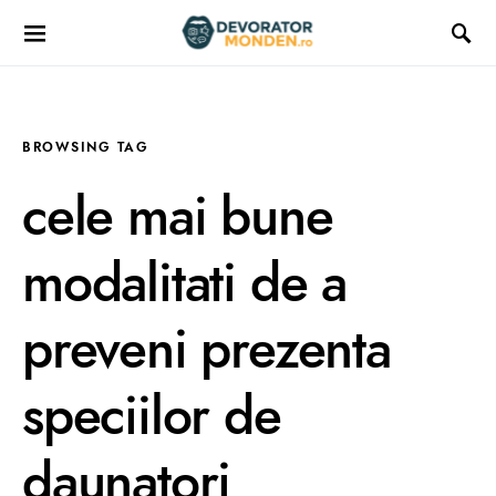
BROWSING TAG
cele mai bune
modalitati de a
preveni prezenta
speciilor de
daunatori