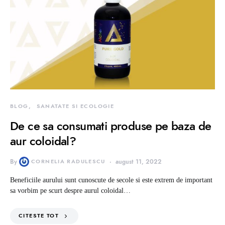
BLOG
SANATATE SI ECOLOGIE
De ce sa consumati produse pe baza de
aur coloidal?
By
CORNELIA RADULESCU
august 11, 2022
Beneficiile aurului sunt cunoscute de secole si este extrem de important
sa vorbim pe scurt despre aurul coloidal…
CITESTE TOT