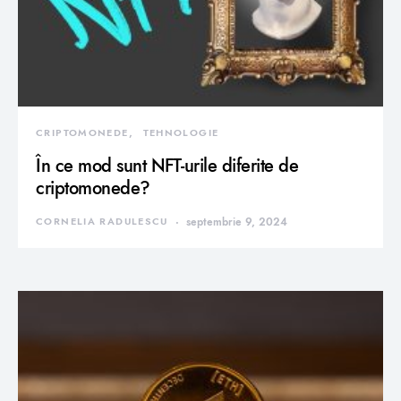
CRIPTOMONEDE
TEHNOLOGIE
În ce mod sunt NFT-urile diferite de
criptomonede?
CORNELIA RADULESCU
septembrie 9, 2024