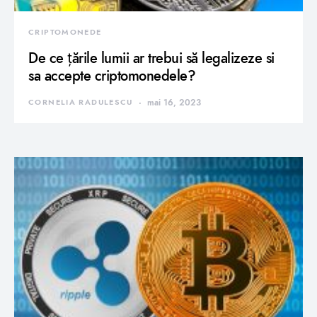
CRIPTOMONEDE
De ce țările lumii ar trebui să legalizeze si
sa accepte criptomonedele?
CORNELIA RADULESCU
mai 16, 2023