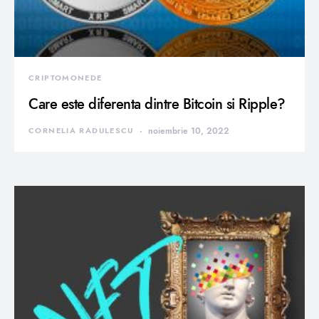
CRIPTOMONEDE
Care este diferenta dintre Bitcoin si Ripple?
CORNELIA RADULESCU
noiembrie 10, 2022