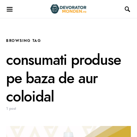
BROWSING TAG
consumati produse
pe baza de aur
coloidal
1 post