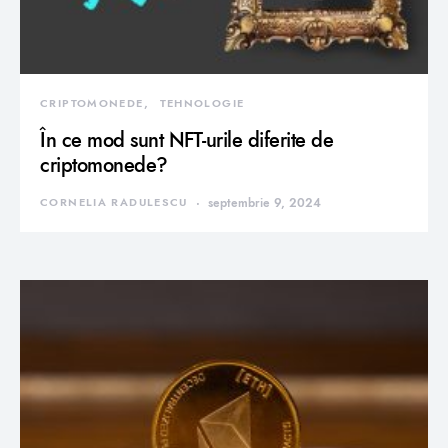
CRIPTOMONEDE
TEHNOLOGIE
În ce mod sunt NFT-urile diferite de
criptomonede?
CORNELIA RADULESCU
septembrie 9, 2024