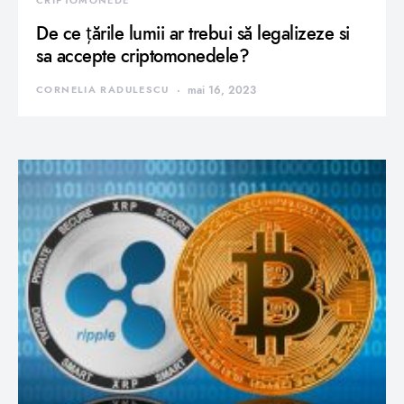
CRIPTOMONEDE
De ce țările lumii ar trebui să legalizeze si
sa accepte criptomonedele?
CORNELIA RADULESCU
mai 16, 2023