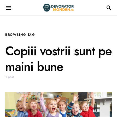
BROWSING TAG
Copiii vostrii sunt pe
maini bune
1 post