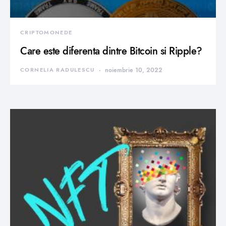
CRIPTOMONEDE
Care este diferenta dintre Bitcoin si Ripple?
CORNELIA RADULESCU
noiembrie 10, 2022