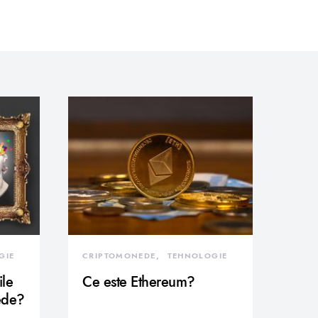
GIE
CRIPTOMONEDE
TEHNOLOGIE
ile
Ce este Ethereum?
ede?