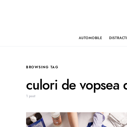
AUTOMOBILE
DISTRACT
BROWSING TAG
culori de vopsea d
1 post