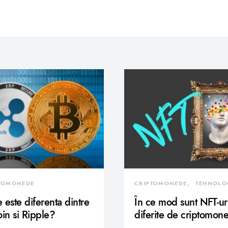
TOMONEDE
CRIPTOMONEDE
TEHNOLO
 este diferenta dintre
În ce mod sunt NFT-ur
oin si Ripple?
diferite de criptomon