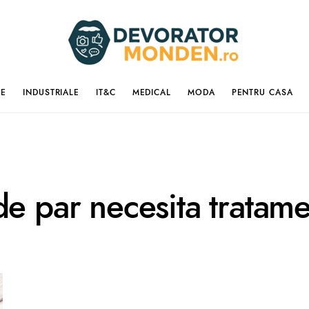
IE
INDUSTRIALE
IT&C
MEDICAL
MODA
PENTRU CASA
e par necesita tratame