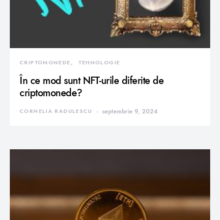
CRIPTOMONEDE
TEHNOLOGIE
În ce mod sunt NFT-urile diferite de
criptomonede?
CORNELIA RADULESCU
septembrie 9, 2024