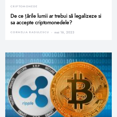
CRIPTOMONEDE
De ce țările lumii ar trebui să legalizeze si
sa accepte criptomonedele?
CORNELIA RADULESCU
mai 16, 2023