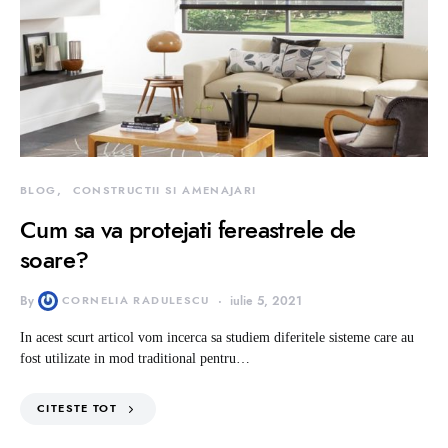
BLOG
CONSTRUCTII SI AMENAJARI
Cum sa va protejati fereastrele de
soare?
By
CORNELIA RADULESCU
iulie 5, 2021
In acest scurt articol vom incerca sa studiem diferitele sisteme care au
fost utilizate in mod traditional pentru…
CITESTE TOT