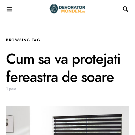
BROWSING TAG
Cum sa va protejati
fereastra de soare
1 post