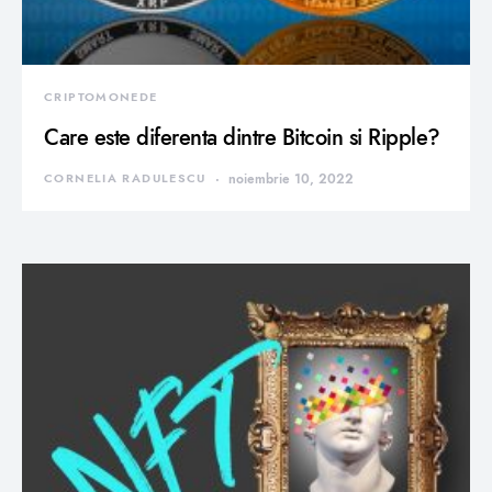
CRIPTOMONEDE
Care este diferenta dintre Bitcoin si Ripple?
CORNELIA RADULESCU
noiembrie 10, 2022