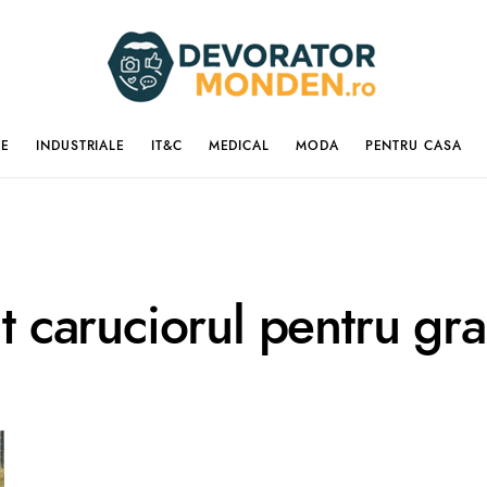
IE
INDUSTRIALE
IT&C
MEDICAL
MODA
PENTRU CASA
it caruciorul pentru gra