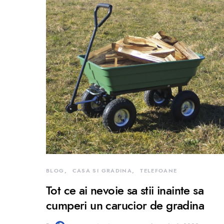
BLOG
CASA SI GRADINA
TELEFOANE
Tot ce ai nevoie sa stii inainte sa
cumperi un carucior de gradina