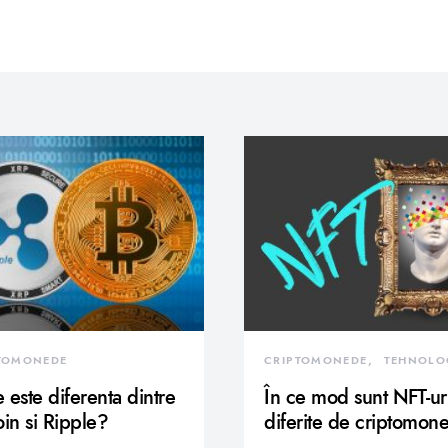
TOMONEDE
CRIPTOMONEDE
TEHNOLO
 este diferenta dintre
În ce mod sunt NFT-ur
oin si Ripple?
diferite de criptomon