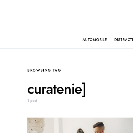
AUTOMOBILE
DISTRACT
BROWSING TAG
curatenie]
1 post