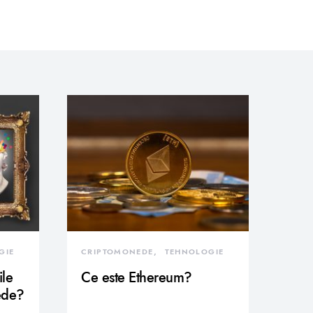
GIE
CRIPTOMONEDE
TEHNOLOGIE
ile
Ce este Ethereum?
ede?