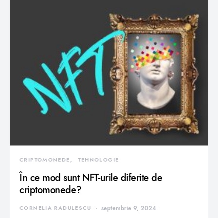
CRIPTOMONEDE
TEHNOLOGIE
În ce mod sunt NFT-urile diferite de
criptomonede?
CORNELIA RADULESCU
septembrie 9, 2024