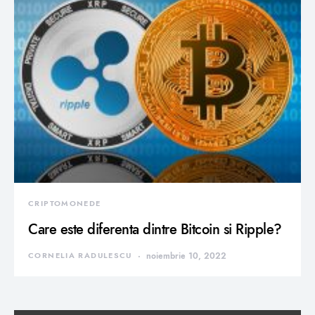
CRIPTOMONEDE
Care este diferenta dintre Bitcoin si Ripple?
CORNELIA RADULESCU
noiembrie 10, 2022