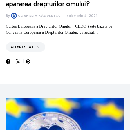
apararea drepturilor omului?
By
CORNELIA RADULESCU
noiembrie 4, 2021
Curtea Europeana a Drepturilor Omului ( CEDO ) este bazata pe
Conventia Europeana a Drepturilor Omului, cu sediul…
CITESTE TOT