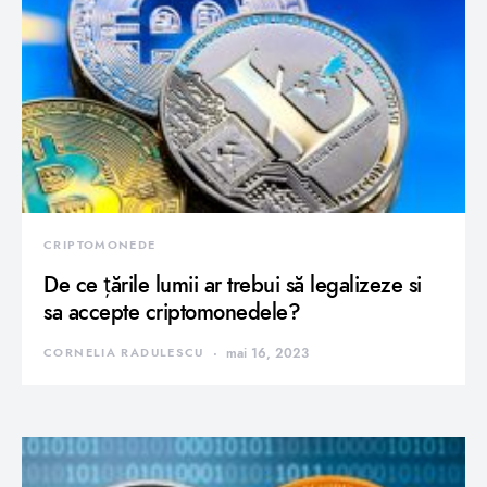
CRIPTOMONEDE
De ce țările lumii ar trebui să legalizeze si
sa accepte criptomonedele?
CORNELIA RADULESCU
mai 16, 2023