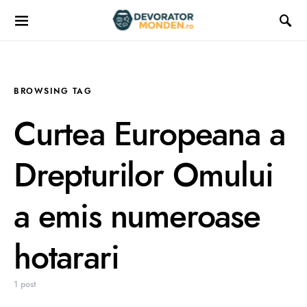
BROWSING TAG
Curtea Europeana a
Drepturilor Omului
a emis numeroase
hotarari
1 post