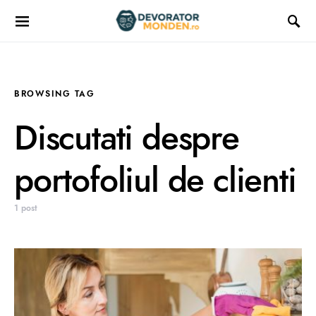
BROWSING TAG
Discutati despre
portofoliul de clienti
1 post