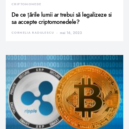
CRIPTOMONEDE
De ce țările lumii ar trebui să legalizeze si
sa accepte criptomonedele?
CORNELIA RADULESCU
mai 16, 2023