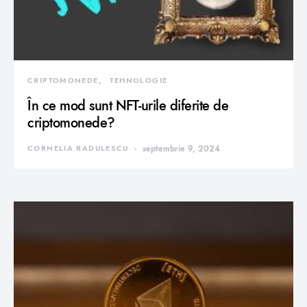
CRIPTOMONEDE
TEHNOLOGIE
În ce mod sunt NFT-urile diferite de
criptomonede?
CORNELIA RADULESCU
septembrie 9, 2024