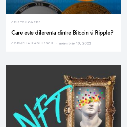
CRIPTOMONEDE
Care este diferenta dintre Bitcoin si Ripple?
CORNELIA RADULESCU
noiembrie 10, 2022