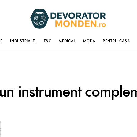
IE
INDUSTRIALE
IT&C
MEDICAL
MODA
PENTRU CASA
e un instrument comple