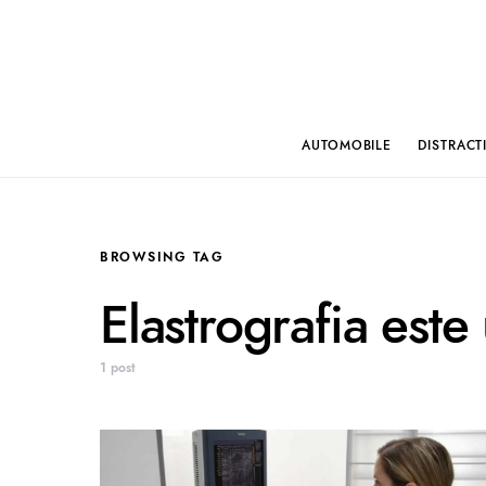
AUTOMOBILE
DISTRACT
BROWSING TAG
Elastrografia est
1 post