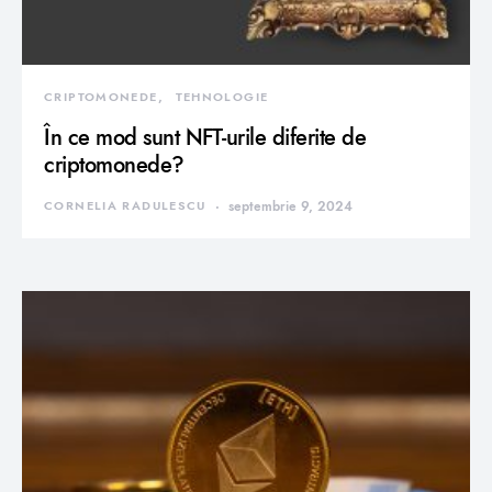
CRIPTOMONEDE
TEHNOLOGIE
În ce mod sunt NFT-urile diferite de
criptomonede?
CORNELIA RADULESCU
septembrie 9, 2024