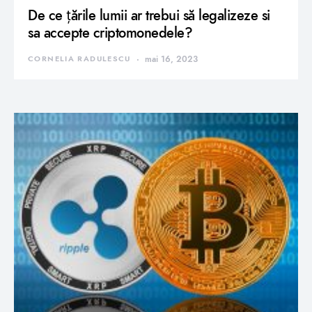
De ce țările lumii ar trebui să legalizeze si
sa accepte criptomonedele?
CORNELIA RADULESCU
mai 16, 2023