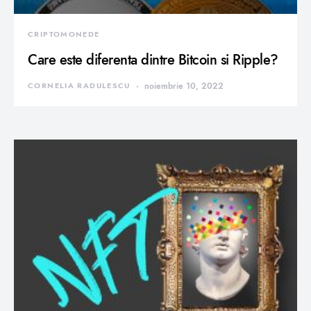
CRIPTOMONEDE
Care este diferenta dintre Bitcoin si Ripple?
CORNELIA RADULESCU
noiembrie 10, 2022