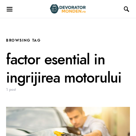
BROWSING TAG
factor esential in
ingrijirea motorului
1 post