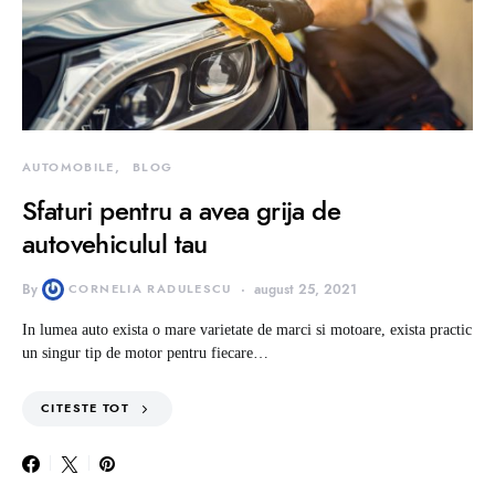
AUTOMOBILE
BLOG
Sfaturi pentru a avea grija de
autovehiculul tau
By
CORNELIA RADULESCU
august 25, 2021
In lumea auto exista o mare varietate de marci si motoare, exista practic
un singur tip de motor pentru fiecare…
CITESTE TOT