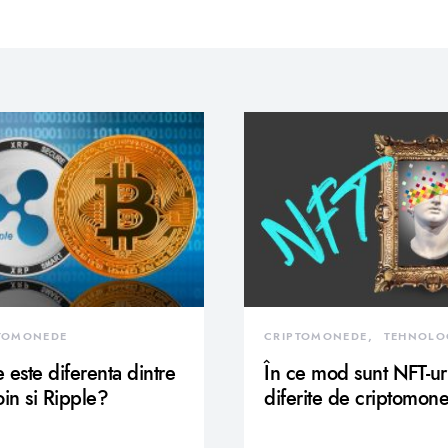
TOMONEDE
CRIPTOMONEDE
TEHNOLO
 este diferenta dintre
În ce mod sunt NFT-ur
oin si Ripple?
diferite de criptomon