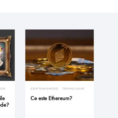
GIE
CRIPTOMONEDE
TEHNOLOGIE
ile
Ce este Ethereum?
ede?