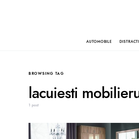
AUTOMOBILE
DISTRACT
BROWSING TAG
lacuiesti mobilier
1 post