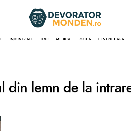
IE
INDUSTRIALE
IT&C
MEDICAL
MODA
PENTRU CASA
ul din lemn de la intrar