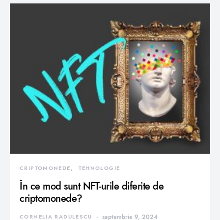
CRIPTOMONEDE
TEHNOLOGIE
În ce mod sunt NFT-urile diferite de
criptomonede?
CORNELIA RADULESCU
septembrie 9, 2024