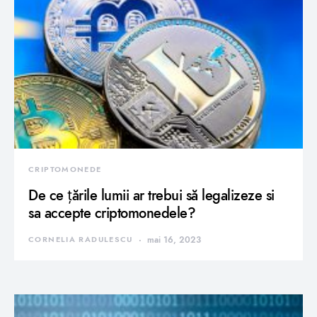
CRIPTOMONEDE
De ce țările lumii ar trebui să legalizeze si
sa accepte criptomonedele?
CORNELIA RADULESCU
mai 16, 2023