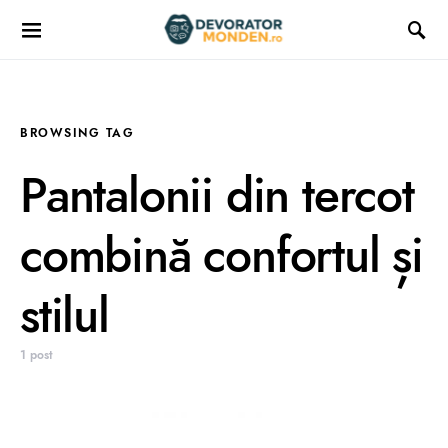
BROWSING TAG
Pantalonii din tercot
combină confortul și
stilul
1 post