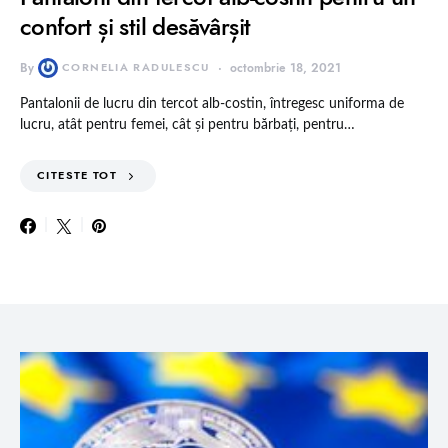
confort și stil desăvârșit
By
CORNELIA RADULESCU
octombrie 18, 2021
Pantalonii de lucru din tercot alb-costin, întregesc uniforma de
lucru, atât pentru femei, cât și pentru bărbați, pentru…
CITESTE TOT