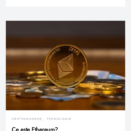
CRIPTOMONEDE
TEHNOLOGIE
Ce este Ethereum?