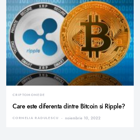
CRIPTOMONEDE
Care este diferenta dintre Bitcoin si Ripple?
CORNELIA RADULESCU
noiembrie 10, 2022