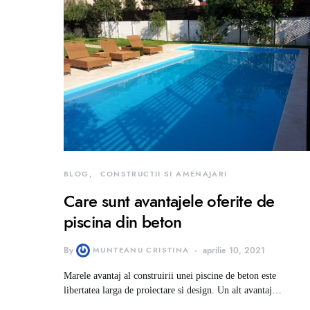
BLOG
CONSTRUCTII SI AMENAJARI
Care sunt avantajele oferite de
piscina din beton
By
MUNTEANU CRISTINA
aprilie 10, 2021
Marele avantaj al construirii unei piscine de beton este
libertatea larga de proiectare si design. Un alt avantaj…