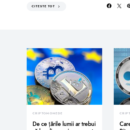
CITESTE TOT
CRIPTOMONEDE
CRIP
De ce țările lumii ar trebui
Care