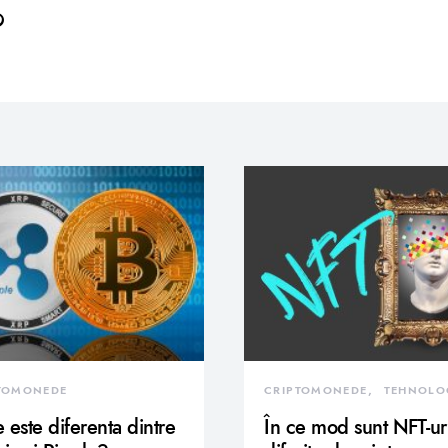
TOMONEDE
CRIPTOMONEDE
TEHNOLO
 este diferenta dintre
În ce mod sunt NFT-ur