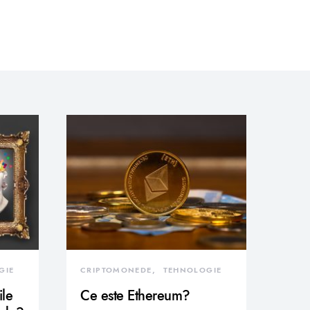
GIE
CRIPTOMONEDE
TEHNOLOGIE
ile
Ce este Ethereum?