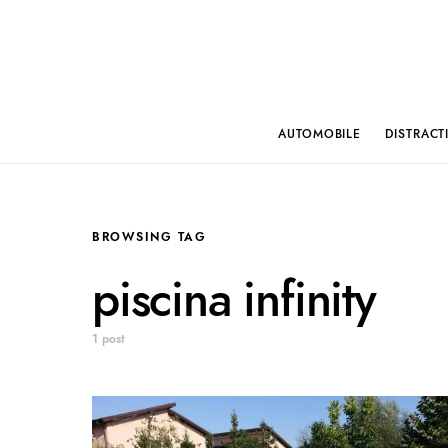
AUTOMOBILE
DISTRACT
BROWSING TAG
piscina infinity
1 post