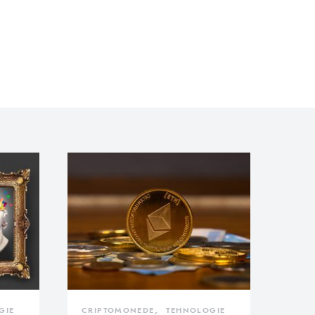
GIE
CRIPTOMONEDE
TEHNOLOGIE