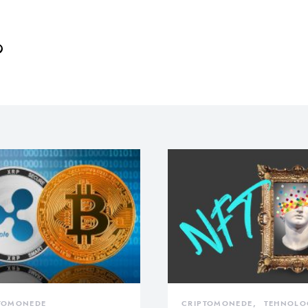
TOMONEDE
CRIPTOMONEDE
TEHNOLO