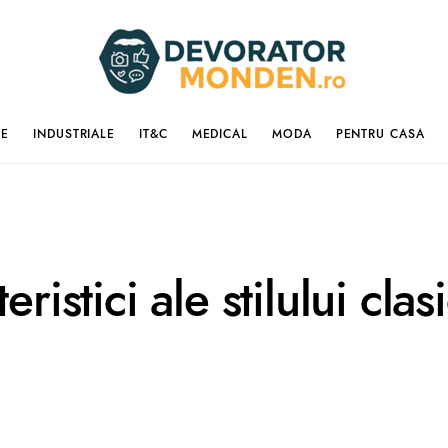
IE
INDUSTRIALE
IT&C
MEDICAL
MODA
PENTRU CASA
eristici ale stilului cla