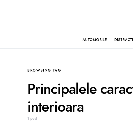
AUTOMOBILE
DISTRACT
BROWSING TAG
Principalele caract
interioara
1 post