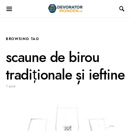
BROWSING TAG
scaune de birou
tradiționale și ieftine
1 post