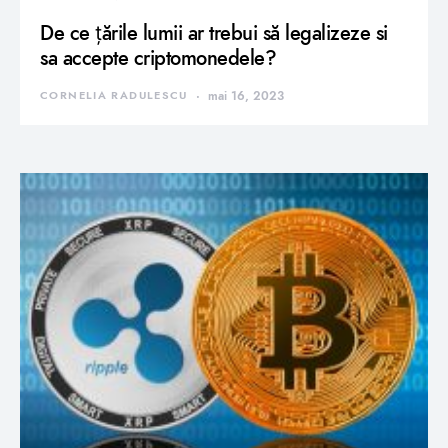
De ce țările lumii ar trebui să legalizeze si
sa accepte criptomonedele?
CORNELIA RADULESCU
mai 16, 2023