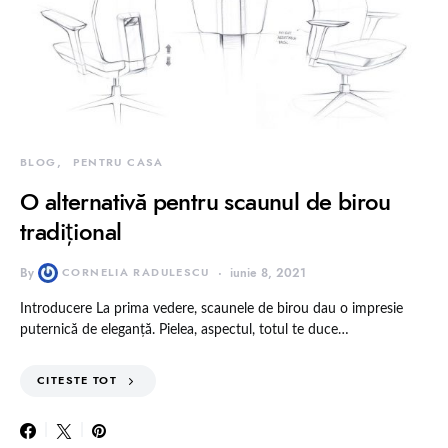
BLOG
PENTRU CASA
O alternativă pentru scaunul de birou
tradiţional
By
CORNELIA RADULESCU
iunie 8, 2021
Introducere La prima vedere, scaunele de birou dau o impresie
puternică de eleganţă. Pielea, aspectul, totul te duce…
CITESTE TOT