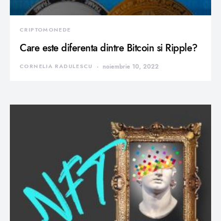
CRIPTOMONEDE
Care este diferenta dintre Bitcoin si Ripple?
CORNELIA RADULESCU
noiembrie 10, 2022