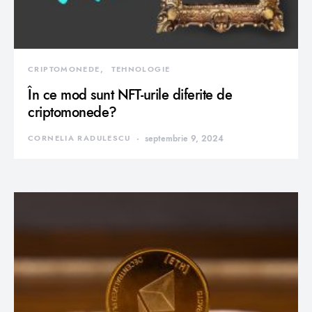
CRIPTOMONEDE
TEHNOLOGIE
În ce mod sunt NFT-urile diferite de
criptomonede?
CORNELIA RADULESCU
septembrie 9, 2024