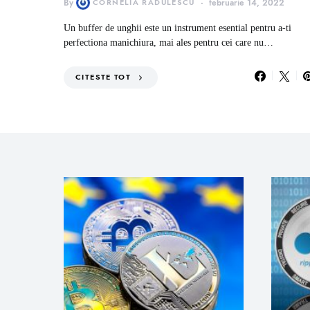
By
CORNELIA RADULESCU
februarie 14, 2022
Un buffer de unghii este un instrument esential pentru a-ti
perfectiona manichiura, mai ales pentru cei care nu…
CITESTE TOT