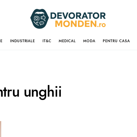
IE
INDUSTRIALE
IT&C
MEDICAL
MODA
PENTRU CASA
ntru unghii