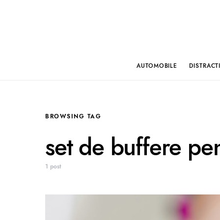
AUTOMOBILE
DISTRACT
BROWSING TAG
set de buffere pe
1 post