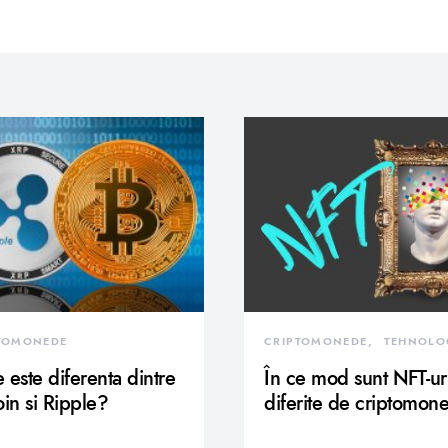
TOMONEDE
CRIPTOMONEDE
TEHNOLO
 este diferenta dintre
În ce mod sunt NFT-ur
oin si Ripple?
diferite de criptomon