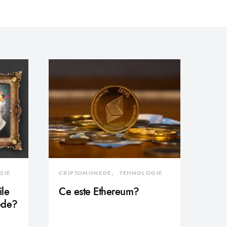
GIE
CRIPTOMONEDE
TEHNOLOGIE
ile
Ce este Ethereum?
ede?