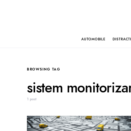
AUTOMOBILE
DISTRACT
BROWSING TAG
sistem monitorizar
1 post