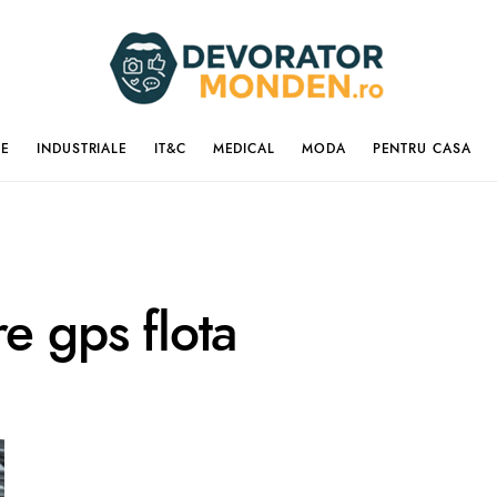
IE
INDUSTRIALE
IT&C
MEDICAL
MODA
PENTRU CASA
e gps flota