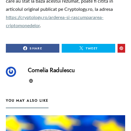
care au stat la baza acestui rezumat, poate fi citită în
articolul original publicat pe Cryptology.ro, la adresa
https://cryptology.ro/arderea-si-rascumpararea-
criptomonedelor
.
SHARE
TWEET
Cornelia Radulescu
YOU MAY ALSO LIKE