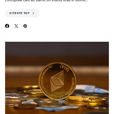
conceptele care au stârnit un interes uriaș în ultimii…
CITESTE TOT