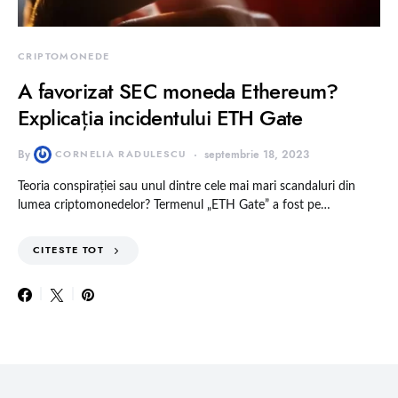
CRIPTOMONEDE
A favorizat SEC moneda Ethereum?
Explicația incidentului ETH Gate
By
CORNELIA RADULESCU
septembrie 18, 2023
Teoria conspirației sau unul dintre cele mai mari scandaluri din
lumea criptomonedelor? Termenul „ETH Gate” a fost pe…
CITESTE TOT