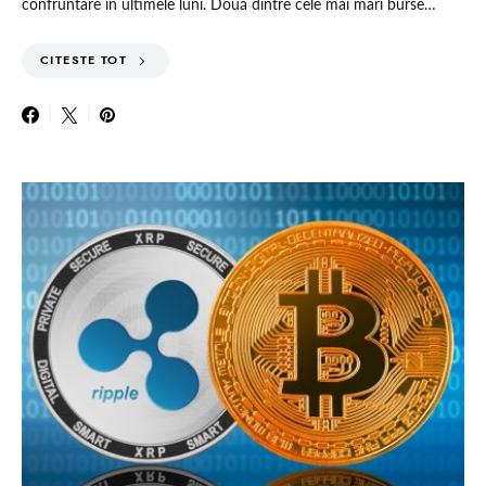
confruntare în ultimele luni. Două dintre cele mai mari burse…
CITESTE TOT