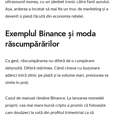
ultrasound money, cu un zâmbet ironic către fanii aurului.
Așa, arderea a încetat să mai fie un truc de marketing și a
devenit o piesă tăcută din economia rețelei.
Exemplul Binance și moda
răscumpărărilor
Ca gest, răscumpărarea nu diferă de o cumpărare
obișnuită. Diferă mărimea. Când cineva cu buzunare
adânci intră zilnic pe piață și ia volume mari, presiunea se
simte în preț.
Cazul de manual rămâne Binance. La lansarea monedei
proprii, cea mai mare bursă cripto a promis că folosește
cam douăzeci la sută din profitul trimestrial ca să