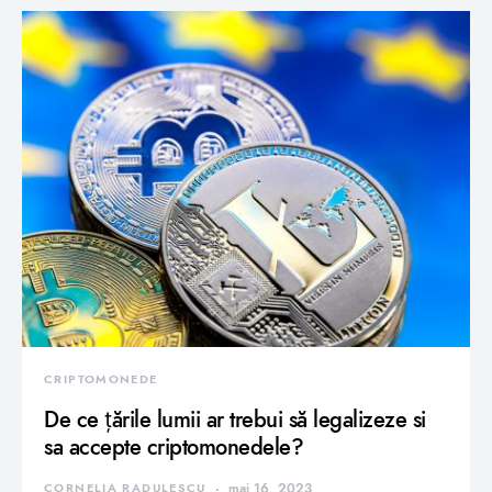
CRIPTOMONEDE
De ce țările lumii ar trebui să legalizeze si
sa accepte criptomonedele?
CORNELIA RADULESCU
mai 16, 2023