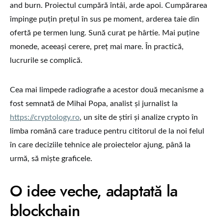
and burn. Proiectul cumpără întâi, arde apoi. Cumpărarea
împinge puțin prețul în sus pe moment, arderea taie din
ofertă pe termen lung. Sună curat pe hârtie. Mai puține
monede, aceeași cerere, preț mai mare. În practică,
lucrurile se complică.
Cea mai limpede radiografie a acestor două mecanisme a
fost semnată de Mihai Popa, analist și jurnalist la
https://cryptology.ro
, un site de știri și analize crypto în
limba română care traduce pentru cititorul de la noi felul
în care deciziile tehnice ale proiectelor ajung, până la
urmă, să miște graficele.
O idee veche, adaptată la
blockchain