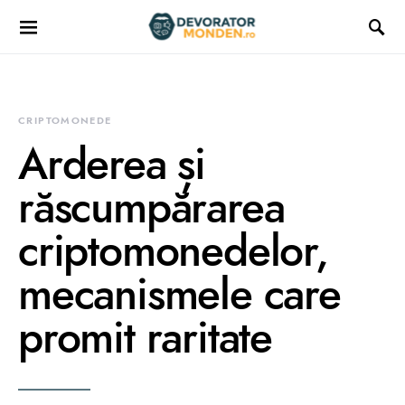
CRIPTOMONEDE
Arderea și
răscumpărarea
criptomonedelor,
mecanismele care
promit raritate