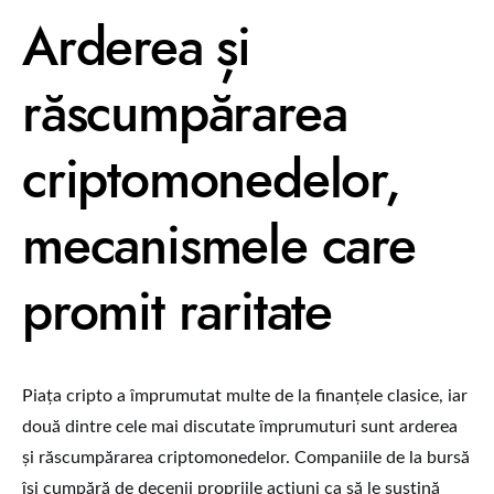
Arderea și
răscumpărarea
criptomonedelor,
mecanismele care
promit raritate
Piața cripto a împrumutat multe de la finanțele clasice, iar
două dintre cele mai discutate împrumuturi sunt arderea
și răscumpărarea criptomonedelor. Companiile de la bursă
își cumpără de decenii propriile acțiuni ca să le susțină