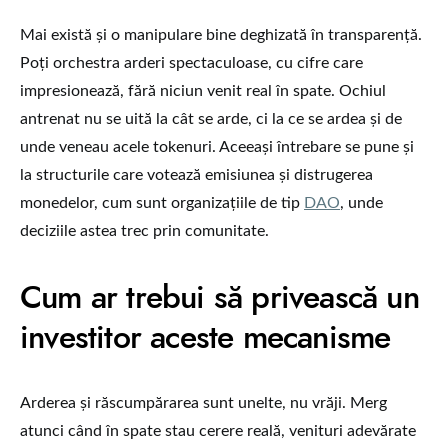
Mai există și o manipulare bine deghizată în transparență.
Poți orchestra arderi spectaculoase, cu cifre care
impresionează, fără niciun venit real în spate. Ochiul
antrenat nu se uită la cât se arde, ci la ce se ardea și de
unde veneau acele tokenuri. Aceeași întrebare se pune și
la structurile care votează emisiunea și distrugerea
monedelor, cum sunt organizațiile de tip
DAO
, unde
deciziile astea trec prin comunitate.
Cum ar trebui să privească un
investitor aceste mecanisme
Arderea și răscumpărarea sunt unelte, nu vrăji. Merg
atunci când în spate stau cerere reală, venituri adevărate