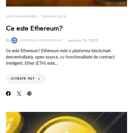
CRIPTOMONEDE
TEHNOLOGIE
Ce este Ethereum?
By
CORNELIA RADULESCU
ianuarie 13, 2022
Ce este Ethereum? Ethereum este o platforma blockchain
descentralizata, open-source, cu functionalitate de contract
inteligent. Ether (ETH) este…
CITESTE TOT