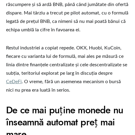
răscumpere și să ardă BNB, până când jumătate din ofertă
dispare. Mai târziu a trecut pe pilot automat, cu o formulă
legată de prețul BNB, ca nimeni să nu mai poată bănui că
echipa umblă la cifre în favoarea ei.
Restul industriei a copiat repede. OKX, Huobi, KuCoin,
fiecare cu varianta lui de formulă, mai ales pe măsură ce
linia dintre finanțele centralizate și cele descentralizate se
subția, teritoriul explorat pe larg în discuția despre
CeDeFi
. O vreme, fără un asemenea mecanism o bursă
nici nu prea era luată în serios.
De ce mai puține monede nu
înseamnă automat preț mai
mare