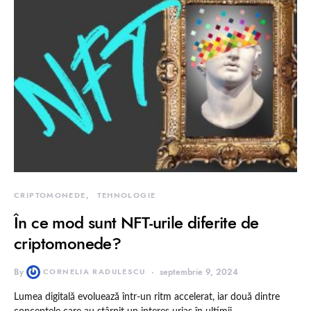
CRIPTOMONEDE
TEHNOLOGIE
În ce mod sunt NFT-urile diferite de
criptomonede?
By
CORNELIA RADULESCU
septembrie 9, 2024
Lumea digitală evoluează într-un ritm accelerat, iar două dintre