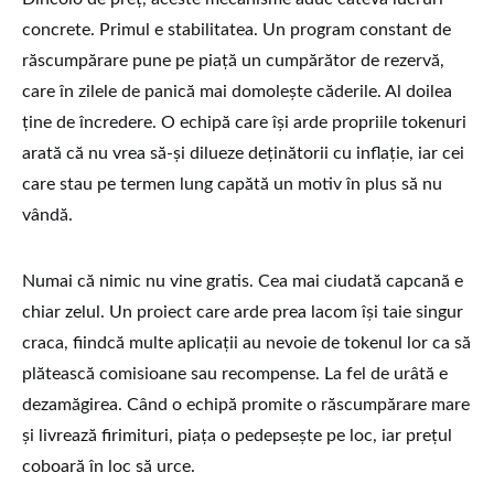
concrete. Primul e stabilitatea. Un program constant de
răscumpărare pune pe piață un cumpărător de rezervă,
care în zilele de panică mai domolește căderile. Al doilea
ține de încredere. O echipă care își arde propriile tokenuri
arată că nu vrea să-și dilueze deținătorii cu inflație, iar cei
care stau pe termen lung capătă un motiv în plus să nu
vândă.
Numai că nimic nu vine gratis. Cea mai ciudată capcană e
chiar zelul. Un proiect care arde prea lacom își taie singur
craca, fiindcă multe aplicații au nevoie de tokenul lor ca să
plătească comisioane sau recompense. La fel de urâtă e
dezamăgirea. Când o echipă promite o răscumpărare mare
și livrează firimituri, piața o pedepsește pe loc, iar prețul
coboară în loc să urce.