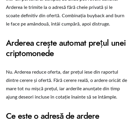
Arderea le trimite la o adresă fără cheie privată și le
scoate definitiv din ofertă. Combinația buyback and burn
le face pe amândouă, întâi cumpără, apoi distruge.
Arderea crește automat prețul unei
criptomonede
Nu. Arderea reduce oferta, dar prețul iese din raportul
dintre cerere și ofertă. Fără cerere reală, o ardere oricât de
mare tot nu mișcă prețul, iar arderile anunțate din timp
ajung deseori incluse în cotație înainte să se întâmple.
Ce este o adresă de ardere