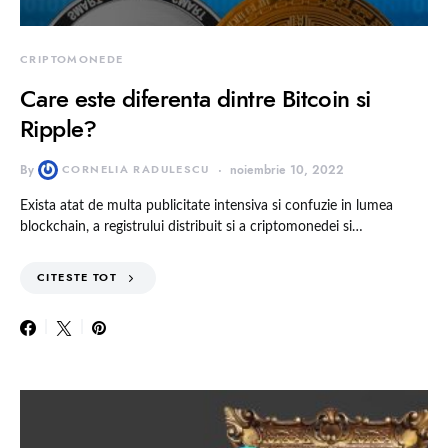
CRIPTOMONEDE
Care este diferenta dintre Bitcoin si
Ripple?
By
CORNELIA RADULESCU
noiembrie 10, 2022
Exista atat de multa publicitate intensiva si confuzie in lumea
blockchain, a registrului distribuit si a criptomonedei si…
CITESTE TOT