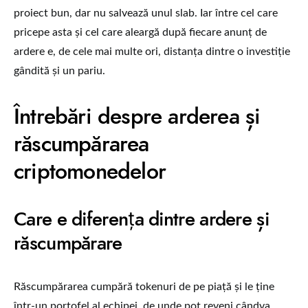
proiect bun, dar nu salvează unul slab. Iar între cel care
pricepe asta și cel care aleargă după fiecare anunț de
ardere e, de cele mai multe ori, distanța dintre o investiție
gândită și un pariu.
Întrebări despre arderea și
răscumpărarea
criptomonedelor
Care e diferența dintre ardere și
răscumpărare
Răscumpărarea cumpără tokenuri de pe piață și le ține
într-un portofel al echipei, de unde pot reveni cândva.