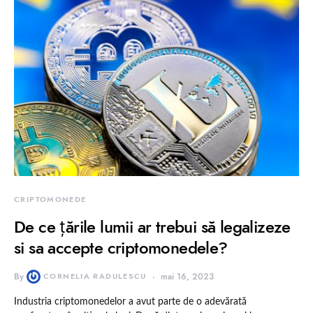
CRIPTOMONEDE
De ce țările lumii ar trebui să legalizeze
si sa accepte criptomonedele?
By
CORNELIA RADULESCU
mai 16, 2023
Industria criptomonedelor a avut parte de o adevărată