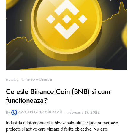
BLOG
CRIPTOMONEDE
Ce este Binance Coin (BNB) si cum
functioneaza?
By
CORNELIA RADULESCU
februarie 17, 2023
Industria criptomonedei si blockchain-ului include numeroase
proiecte si active care vizeaza diferite obiective. Nu este