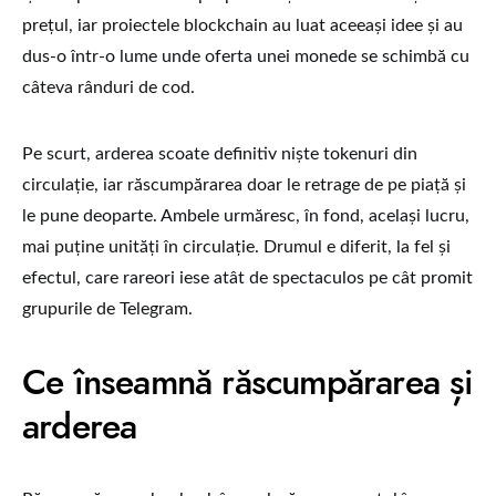
prețul, iar proiectele blockchain au luat aceeași idee și au
dus-o într-o lume unde oferta unei monede se schimbă cu
câteva rânduri de cod.
Pe scurt, arderea scoate definitiv niște tokenuri din
circulație, iar răscumpărarea doar le retrage de pe piață și
le pune deoparte. Ambele urmăresc, în fond, același lucru,
mai puține unități în circulație. Drumul e diferit, la fel și
efectul, care rareori iese atât de spectaculos pe cât promit
grupurile de Telegram.
Ce înseamnă răscumpărarea și
arderea