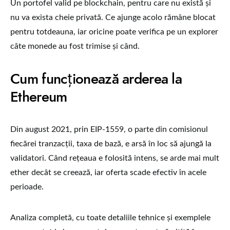
Un portofel valid pe blockchain, pentru care nu există și
nu va exista cheie privată. Ce ajunge acolo rămâne blocat
pentru totdeauna, iar oricine poate verifica pe un explorer
câte monede au fost trimise și când.
Cum funcționează arderea la
Ethereum
Din august 2021, prin EIP-1559, o parte din comisionul
fiecărei tranzacții, taxa de bază, e arsă în loc să ajungă la
validatori. Când rețeaua e folosită intens, se arde mai mult
ether decât se creează, iar oferta scade efectiv în acele
perioade.
Analiza completă, cu toate detaliile tehnice și exemplele