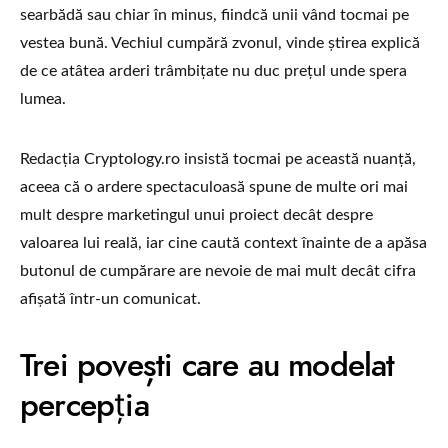
searbădă sau chiar în minus, fiindcă unii vând tocmai pe
vestea bună. Vechiul cumpără zvonul, vinde știrea explică
de ce atâtea arderi trâmbițate nu duc prețul unde spera
lumea.
Redacția Cryptology.ro insistă tocmai pe această nuanță,
aceea că o ardere spectaculoasă spune de multe ori mai
mult despre marketingul unui proiect decât despre
valoarea lui reală, iar cine caută context înainte de a apăsa
butonul de cumpărare are nevoie de mai mult decât cifra
afișată într-un comunicat.
Trei povești care au modelat
percepția