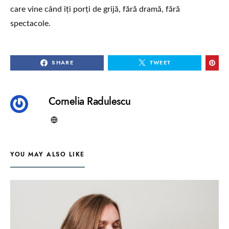
care vine când îți porți de grijă, fără dramă, fără
spectacole.
SHARE
TWEET
Cornelia Radulescu
YOU MAY ALSO LIKE