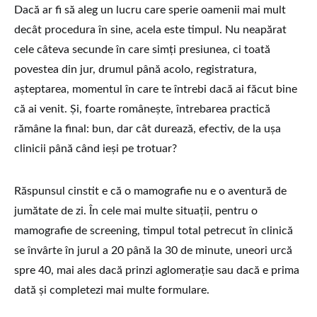
Dacă ar fi să aleg un lucru care sperie oamenii mai mult
decât procedura în sine, acela este timpul. Nu neapărat
cele câteva secunde în care simți presiunea, ci toată
povestea din jur, drumul până acolo, registratura,
așteptarea, momentul în care te întrebi dacă ai făcut bine
că ai venit. Și, foarte românește, întrebarea practică
rămâne la final: bun, dar cât durează, efectiv, de la ușa
clinicii până când ieși pe trotuar?
Răspunsul cinstit e că o mamografie nu e o aventură de
jumătate de zi. În cele mai multe situații, pentru o
mamografie de screening, timpul total petrecut în clinică
se învârte în jurul a 20 până la 30 de minute, uneori urcă
spre 40, mai ales dacă prinzi aglomerație sau dacă e prima
dată și completezi mai multe formulare.