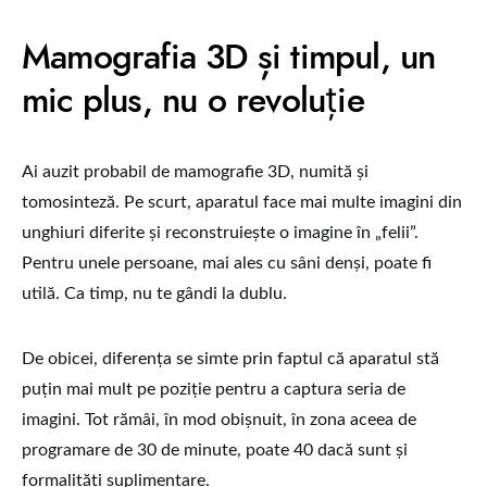
Mamografia 3D și timpul, un
mic plus, nu o revoluție
Ai auzit probabil de mamografie 3D, numită și
tomosinteză. Pe scurt, aparatul face mai multe imagini din
unghiuri diferite și reconstruiește o imagine în „felii”.
Pentru unele persoane, mai ales cu sâni denși, poate fi
utilă. Ca timp, nu te gândi la dublu.
De obicei, diferența se simte prin faptul că aparatul stă
puțin mai mult pe poziție pentru a captura seria de
imagini. Tot rămâi, în mod obișnuit, în zona aceea de
programare de 30 de minute, poate 40 dacă sunt și
formalități suplimentare.