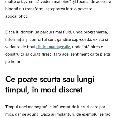
multe ori, „vrem să vedem mai bine”. Și tocmai de aceea, e
bine să nu transformi așteptarea într-o poveste
apocaliptică.
Dacă îți dorești un parcurs mai fluid, unde programarea,
informația și confortul sunt gândite cap-coadă, există și
clinica mamografie
variante de tipul
, unde întâlnirea e
construită să curgă firesc, fără acel sentiment că te pierzi
pe holuri.
Ce poate scurta sau lungi
timpul, în mod discret
Timpul unei mamografii e influențat de lucruri care par
mici, dar se adună. Dacă ai implanturi, de exemplu, se fac