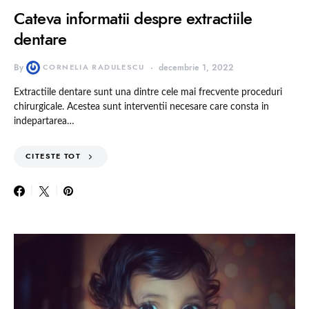
Cateva informatii despre extractiile
dentare
By
CORNELIA RADULESCU
decembrie 1, 2022
Extractiile dentare sunt una dintre cele mai frecvente proceduri
chirurgicale. Acestea sunt interventii necesare care consta in
indepartarea…
CITESTE TOT