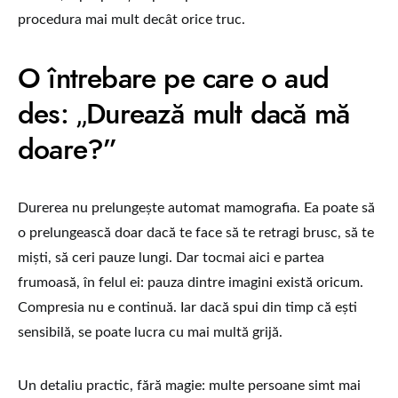
procedura mai mult decât orice truc.
O întrebare pe care o aud
des: „Durează mult dacă mă
doare?”
Durerea nu prelungește automat mamografia. Ea poate să
o prelungească doar dacă te face să te retragi brusc, să te
miști, să ceri pauze lungi. Dar tocmai aici e partea
frumoasă, în felul ei: pauza dintre imagini există oricum.
Compresia nu e continuă. Iar dacă spui din timp că ești
sensibilă, se poate lucra cu mai multă grijă.
Un detaliu practic, fără magie: multe persoane simt mai