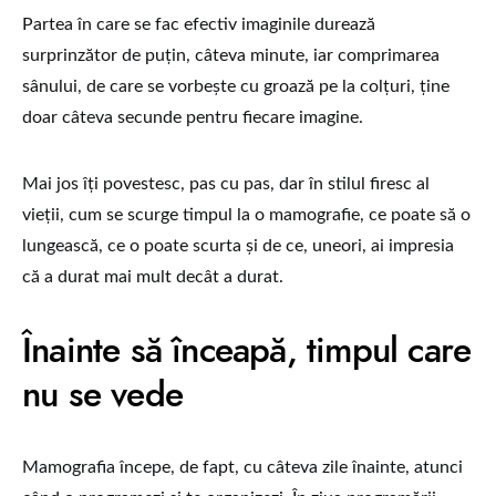
Partea în care se fac efectiv imaginile durează
surprinzător de puțin, câteva minute, iar comprimarea
sânului, de care se vorbește cu groază pe la colțuri, ține
doar câteva secunde pentru fiecare imagine.
Mai jos îți povestesc, pas cu pas, dar în stilul firesc al
vieții, cum se scurge timpul la o mamografie, ce poate să o
lungească, ce o poate scurta și de ce, uneori, ai impresia
că a durat mai mult decât a durat.
Înainte să înceapă, timpul care
nu se vede
Mamografia începe, de fapt, cu câteva zile înainte, atunci