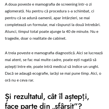
A doua poveste e mamografia de screening într-o zi
aglomerată. Nu pentru că procedura s-a schimbat, ci
pentru că se adună oamenii, apar întârzieri, se mai
completează un formular, mai răspunzi la două întrebări.
Atunci, timpul total poate ajunge la 40 de minute. Nu e
tragedie, doar o realitate de cabinet.
A treia poveste e mamografia diagnostică. Aici se lucrează
mai atent, se fac mai multe cadre, poate ești rugată să
aștepți între ele, poate intră medicul să indice un unghi.
Dacă se adaugă ecografie, iarăși se mai pune timp. Aici, o
oră nu e ceva rar.
Și rezultatul, cât îl aștepți,
face parte din „sfârșit”?