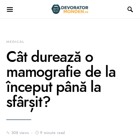
MEDICAL
Cât durează o
mamografie de la
început până la
sfârșit?
308 views
9 minute read