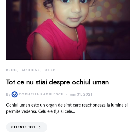
BLOG
MEDICAL
UTILE
Tot ce nu stiai despre ochiul uman
By
CORNELIA RADULESCU
mai 31, 2021
Ochiul uman este un organ de simt care reactioneaza la lumina si
permite vederea. Celulele tija si cele…
CITESTE TOT