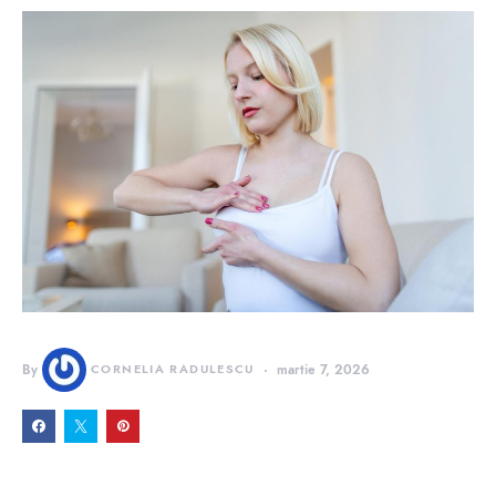
By
CORNELIA RADULESCU
martie 7, 2026