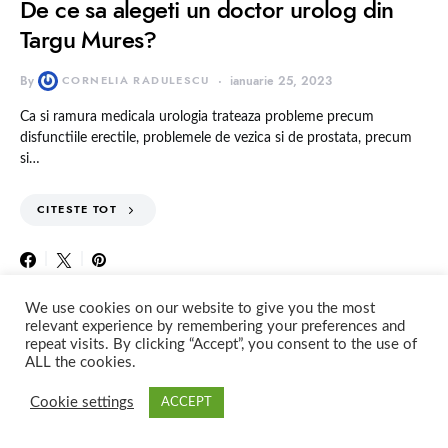
De ce sa alegeti un doctor urolog din
Targu Mures?
By
CORNELIA RADULESCU
ianuarie 25, 2023
Ca si ramura medicala urologia trateaza probleme precum
disfunctiile erectile, problemele de vezica si de prostata, precum
si…
CITESTE TOT