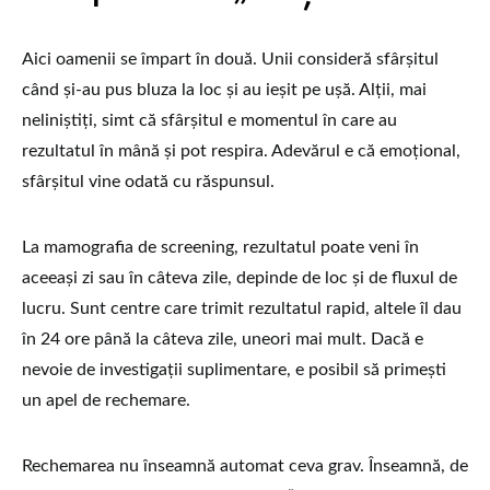
Aici oamenii se împart în două. Unii consideră sfârșitul
când și-au pus bluza la loc și au ieșit pe ușă. Alții, mai
neliniștiți, simt că sfârșitul e momentul în care au
rezultatul în mână și pot respira. Adevărul e că emoțional,
sfârșitul vine odată cu răspunsul.
La mamografia de screening, rezultatul poate veni în
aceeași zi sau în câteva zile, depinde de loc și de fluxul de
lucru. Sunt centre care trimit rezultatul rapid, altele îl dau
în 24 ore până la câteva zile, uneori mai mult. Dacă e
nevoie de investigații suplimentare, e posibil să primești
un apel de rechemare.
Rechemarea nu înseamnă automat ceva grav. Înseamnă, de