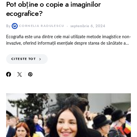
Pot obține o copie a imaginilor
ecografice?
By
CORNELIA RADULESCU
septembrie 6, 2024
Ecografia este una dintre cele mai utilizate metode imagistice non-
invazive, oferind informații esențiale despre starea de sănătate a…
CITESTE TOT