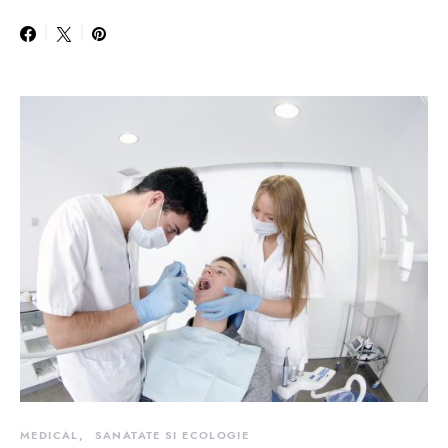
MEDICAL
SANATATE SI ECOLOGIE