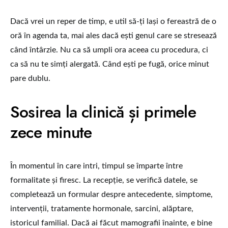
Dacă vrei un reper de timp, e util să-ți lași o fereastră de o
oră în agenda ta, mai ales dacă ești genul care se stresează
când întârzie. Nu ca să umpli ora aceea cu procedura, ci
ca să nu te simți alergată. Când ești pe fugă, orice minut
pare dublu.
Sosirea la clinică și primele
zece minute
În momentul în care intri, timpul se împarte între
formalitate și firesc. La recepție, se verifică datele, se
completează un formular despre antecedente, simptome,
intervenții, tratamente hormonale, sarcini, alăptare,
istoricul familial. Dacă ai făcut mamografii înainte, e bine