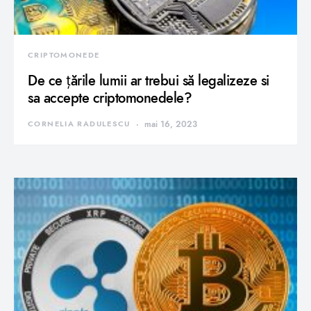
CRIPTOMONEDE
De ce țările lumii ar trebui să legalizeze si
sa accepte criptomonedele?
CORNELIA RADULESCU
mai 16, 2023