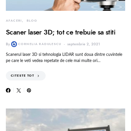
AFACERI
BLOG
Scaner laser 3D; tot ce trebuie sa stiti
By
CORNELIA RADULESCU
septembrie 2, 2021
Scanerul laser 3D si tehnologia LIDAR sunt doua dintre cuvintele
pe care le veti vedea repetate de cele mai multe ori…
CITESTE TOT