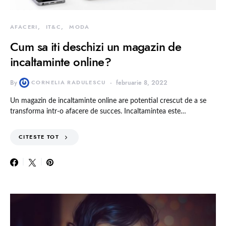
AFACERI
IT&C
MODA
Cum sa iti deschizi un magazin de
incaltaminte online?
By
CORNELIA RADULESCU
februarie 8, 2022
Un magazin de incaltaminte online are potential crescut de a se
transforma intr-o afacere de succes. Incaltamintea este…
CITESTE TOT