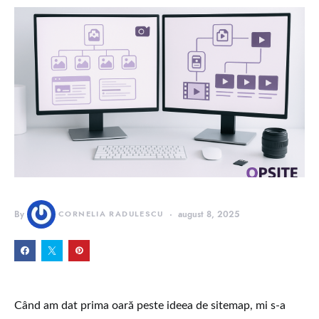
By
CORNELIA RADULESCU
august 8, 2025
Când am dat prima oară peste ideea de sitemap, mi s-a