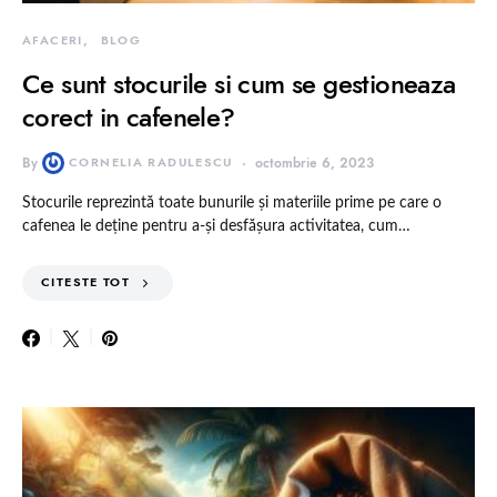
AFACERI
BLOG
Ce sunt stocurile si cum se gestioneaza
corect in cafenele?
By
CORNELIA RADULESCU
octombrie 6, 2023
Stocurile reprezintă toate bunurile și materiile prime pe care o
cafenea le deține pentru a-și desfășura activitatea, cum…
CITESTE TOT