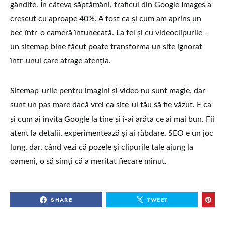
gândite. În câteva săptămâni, traficul din Google Images a
crescut cu aproape 40%. A fost ca și cum am aprins un
bec într-o cameră întunecată. La fel și cu videoclipurile –
un sitemap bine făcut poate transforma un site ignorat
într-unul care atrage atenția.
Sitemap-urile pentru imagini și video nu sunt magie, dar
sunt un pas mare dacă vrei ca site-ul tău să fie văzut. E ca
și cum ai invita Google la tine și i-ai arăta ce ai mai bun. Fii
atent la detalii, experimentează și ai răbdare. SEO e un joc
lung, dar, când vezi că pozele și clipurile tale ajung la
oameni, o să simți că a meritat fiecare minut.
SHARE
TWEET