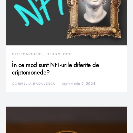
CRIPTOMONEDE
TEHNOLOGIE
În ce mod sunt NFT-urile diferite de
criptomonede?
CORNELIA RADULESCU
septembrie 9, 2024