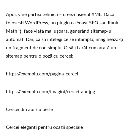
Apoi, vine partea tehnică – creezi fișierul XML. Dacă
folosești WordPress, un plugin ca Yoast SEO sau Rank
Math îți face viața mai ușoară, generând sitemap-ul
automat. Dar, ca să înțelegi ce se întâmplă, imaginează-ți
un fragment de cod simplu. O să-ți arăt cum arată un
sitemap pentru o poză cu cercei:
https://exemplu.com/pagina-cercei
https://exemplu.com/imagini/cercei-aur.jpg
Cercei din aur cu perle
Cercei eleganți pentru ocazii speciale