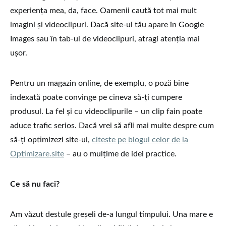
experiența mea, da, face. Oamenii caută tot mai mult
imagini și videoclipuri. Dacă site-ul tău apare în Google
Images sau în tab-ul de videoclipuri, atragi atenția mai
ușor.
Pentru un magazin online, de exemplu, o poză bine
indexată poate convinge pe cineva să-ți cumpere
produsul. La fel și cu videoclipurile – un clip fain poate
aduce trafic serios. Dacă vrei să afli mai multe despre cum
să-ți optimizezi site-ul,
citeste pe blogul celor de la
Optimizare.site
– au o mulțime de idei practice.
Ce să nu faci?
Am văzut destule greșeli de-a lungul timpului. Una mare e