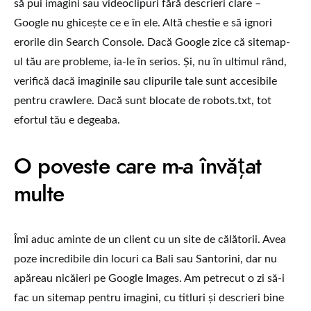
să pui imagini sau videoclipuri fără descrieri clare –
Google nu ghicește ce e în ele. Altă chestie e să ignori
erorile din Search Console. Dacă Google zice că sitemap-
ul tău are probleme, ia-le în serios. Și, nu în ultimul rând,
verifică dacă imaginile sau clipurile tale sunt accesibile
pentru crawlere. Dacă sunt blocate de robots.txt, tot
efortul tău e degeaba.
O poveste care m-a învățat
multe
Îmi aduc aminte de un client cu un site de călătorii. Avea
poze incredibile din locuri ca Bali sau Santorini, dar nu
apăreau nicăieri pe Google Images. Am petrecut o zi să-i
fac un sitemap pentru imagini, cu titluri și descrieri bine