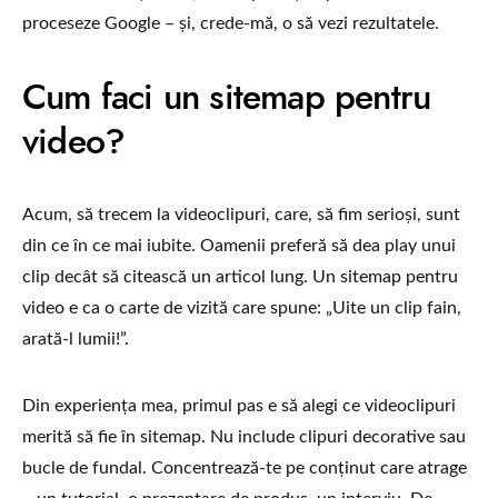
proceseze Google – și, crede-mă, o să vezi rezultatele.
Cum faci un sitemap pentru
video?
Acum, să trecem la videoclipuri, care, să fim serioși, sunt
din ce în ce mai iubite. Oamenii preferă să dea play unui
clip decât să citească un articol lung. Un sitemap pentru
video e ca o carte de vizită care spune: „Uite un clip fain,
arată-l lumii!”.
Din experiența mea, primul pas e să alegi ce videoclipuri
merită să fie în sitemap. Nu include clipuri decorative sau
bucle de fundal. Concentrează-te pe conținut care atrage