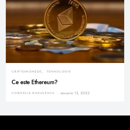
CRIPTOMONEDE
TEHNOLOGIE
Ce este Ethereum?
CORNELIA RADULESCU
ianuarie 13, 2022