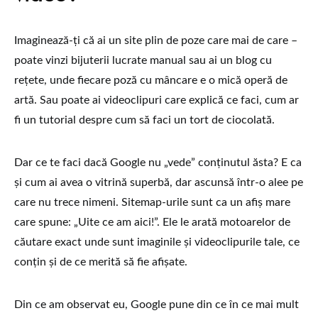
Imaginează-ți că ai un site plin de poze care mai de care –
poate vinzi bijuterii lucrate manual sau ai un blog cu
rețete, unde fiecare poză cu mâncare e o mică operă de
artă. Sau poate ai videoclipuri care explică ce faci, cum ar
fi un tutorial despre cum să faci un tort de ciocolată.
Dar ce te faci dacă Google nu „vede” conținutul ăsta? E ca
și cum ai avea o vitrină superbă, dar ascunsă într-o alee pe
care nu trece nimeni. Sitemap-urile sunt ca un afiș mare
care spune: „Uite ce am aici!”. Ele le arată motoarelor de
căutare exact unde sunt imaginile și videoclipurile tale, ce
conțin și de ce merită să fie afișate.
Din ce am observat eu, Google pune din ce în ce mai mult