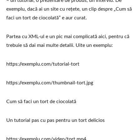
– un tutorial, o prezentare de produs, un interviu. De
exemplu, dacă ai un site cu rețete, un clip despre „Cum să
faci un tort de ciocolată” e aur curat.
Partea cu XML-ul e un pic mai complicată aici, pentru că
trebuie să dai mai multe detalii. Uite un exemplu:
https://exemplu.com/tutorial-tort
https://exemplu.com/thumbnail-tort.jpg
Cum să faci un tort de ciocolată
Un tutorial pas cu pas pentru un tort delicios
https://exemplu.com/video/tort.mp4