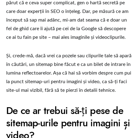
părut că e ceva super complicat, gen o hartă secretă pe
care doar experții în SEO o înțeleg. Dar, pe măsură ce am
început să sap mai adânc, mi-am dat seama că e doar un
fel de ghid care îi ajută pe cei de la Google să descopere
ce ai tu fain pe site – mai ales imaginile și videoclipurile.
Și, crede-mă, dacă vrei ca pozele sau clipurile tale să apară
în căutări, un sitemap bine făcut e ca un bilet de intrare în
lumina reflectoarelor. Așa că hai să vorbim despre cum pui
la punct sitemap-uri pentru imagini și video, ca să-ți faci
site-ul mai vizibil, fără să te pierzi în detalii tehnice.
De ce ar trebui să-ți pese de
sitemap-urile pentru imagini și
video?