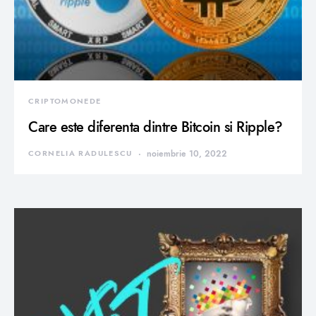
CRIPTOMONEDE
Care este diferenta dintre Bitcoin si Ripple?
CORNELIA RADULESCU
noiembrie 10, 2022