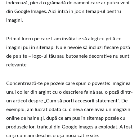
indexează, pierzi o grămadă de oameni care ar putea veni
din Google Images. Aici intră în joc sitemap-ul pentru
imagini.
Primul lucru pe care l-am învățat e să alegi cu grijă ce
imagini pui în sitemap. Nu e nevoie să incluzi fiecare poză
de pe site – logo-ul tău sau butoanele decorative nu sunt
relevante.
Concentrează-te pe pozele care spun o poveste: imaginea
unui colier din argint cu o descriere faină sau o poză dintr-
un articol despre „Cum să porți accesorii statement”. De
exemplu, am lucrat odată cu cineva care avea un magazin
online de haine și, după ce am pus în sitemap pozele cu
produsele lor, traficul din Google Images a explodat. A fost
ca și cum am deschis o ușă nouă către site.