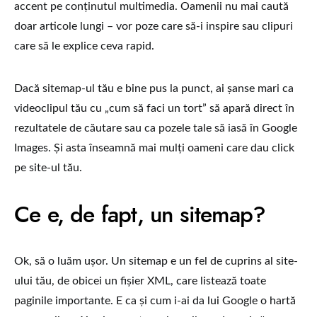
accent pe conținutul multimedia. Oamenii nu mai caută
doar articole lungi – vor poze care să-i inspire sau clipuri
care să le explice ceva rapid.
Dacă sitemap-ul tău e bine pus la punct, ai șanse mari ca
videoclipul tău cu „cum să faci un tort” să apară direct în
rezultatele de căutare sau ca pozele tale să iasă în Google
Images. Și asta înseamnă mai mulți oameni care dau click
pe site-ul tău.
Ce e, de fapt, un sitemap?
Ok, să o luăm ușor. Un sitemap e un fel de cuprins al site-
ului tău, de obicei un fișier XML, care listează toate
paginile importante. E ca și cum i-ai da lui Google o hartă