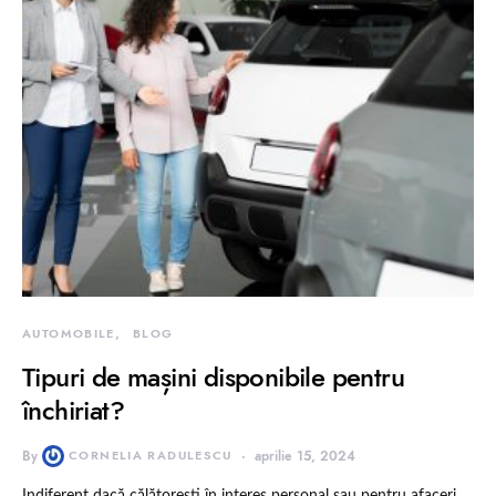
AUTOMOBILE
BLOG
Tipuri de mașini disponibile pentru
închiriat?
By
CORNELIA RADULESCU
aprilie 15, 2024