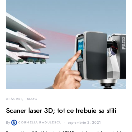
AFACERI
BLOG
Scaner laser 3D; tot ce trebuie sa stiti
By
CORNELIA RADULESCU
septembrie 2, 2021