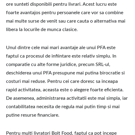
ore sunteti disponibili pentru livrari. Acest lucru este
foarte avantajos pentru persoanele care vor sa combine
mai multe surse de venit sau care cauta o alternativa mai
libera la locurile de munca clasice.
Unul dintre cele mai mari avantaje ale unui PFA este
faptul ca procesul de infiintare este relativ simplu. In
comparatie cu alte forme juridice, precum SRL-ul,
deschiderea unui PFA presupune mai putina birocratie si
costuri mai reduse. Pentru cei care doresc sa inceapa
rapid activitatea, aceasta este o alegere foarte eficienta.
De asemenea, administrarea activitatii este mai simpla, iar
contabilitatea necesita de regula mai putin timp si mai
putine resurse financiare.
Pentru multi livratori Bolt Food, faptul ca pot incepe