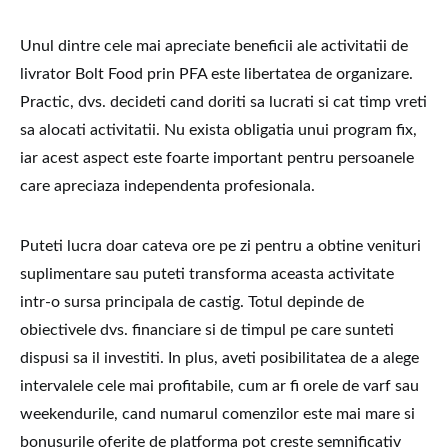
Unul dintre cele mai apreciate beneficii ale activitatii de
livrator Bolt Food prin PFA este libertatea de organizare.
Practic, dvs. decideti cand doriti sa lucrati si cat timp vreti
sa alocati activitatii. Nu exista obligatia unui program fix,
iar acest aspect este foarte important pentru persoanele
care apreciaza independenta profesionala.
Puteti lucra doar cateva ore pe zi pentru a obtine venituri
suplimentare sau puteti transforma aceasta activitate
intr-o sursa principala de castig. Totul depinde de
obiectivele dvs. financiare si de timpul pe care sunteti
dispusi sa il investiti. In plus, aveti posibilitatea de a alege
intervalele cele mai profitabile, cum ar fi orele de varf sau
weekendurile, cand numarul comenzilor este mai mare si
bonusurile oferite de platforma pot creste semnificativ