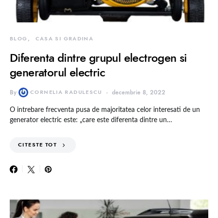
BLOG
CASA SI GRADINA
Diferenta dintre grupul electrogen si
generatorul electric
By
CORNELIA RADULESCU
decembrie 8, 2022
O intrebare frecventa pusa de majoritatea celor interesati de un
generator electric este: „care este diferenta dintre un…
CITESTE TOT