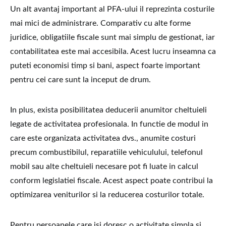
Un alt avantaj important al PFA-ului il reprezinta costurile
mai mici de administrare. Comparativ cu alte forme
juridice, obligatiile fiscale sunt mai simplu de gestionat, iar
contabilitatea este mai accesibila. Acest lucru inseamna ca
puteti economisi timp si bani, aspect foarte important
pentru cei care sunt la inceput de drum.
In plus, exista posibilitatea deducerii anumitor cheltuieli
legate de activitatea profesionala. In functie de modul in
care este organizata activitatea dvs., anumite costuri
precum combustibilul, reparatiile vehiculului, telefonul
mobil sau alte cheltuieli necesare pot fi luate in calcul
conform legislatiei fiscale. Acest aspect poate contribui la
optimizarea veniturilor si la reducerea costurilor totale.
Pentru persoanele care isi doresc o activitate simpla si