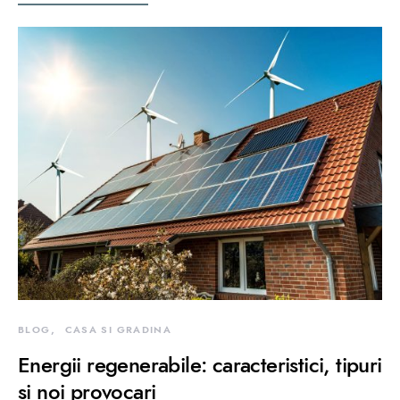
BLOG
CASA SI GRADINA
Energii regenerabile: caracteristici, tipuri
si noi provocari