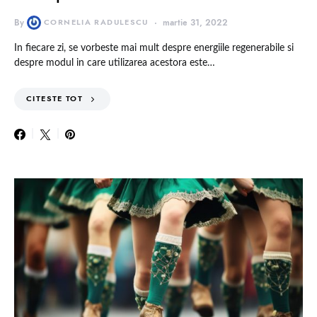
By
CORNELIA RADULESCU
martie 31, 2022
In fiecare zi, se vorbeste mai mult despre energiile regenerabile si
despre modul in care utilizarea acestora este…
CITESTE TOT