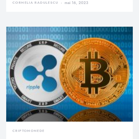
CORNELIA RADULESCU
mai 16, 2023
CRIPTOMONEDE