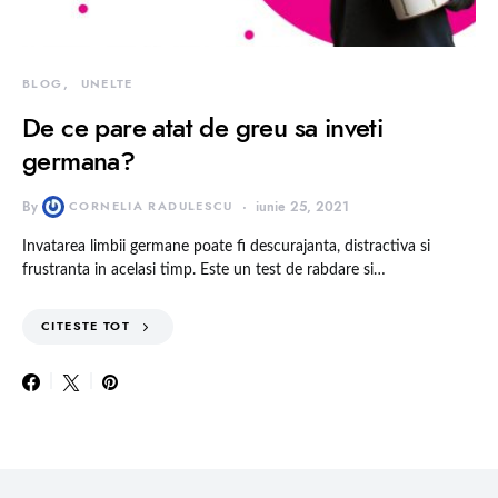
BLOG
UNELTE
De ce pare atat de greu sa inveti
germana?
By
CORNELIA RADULESCU
iunie 25, 2021
Invatarea limbii germane poate fi descurajanta, distractiva si
frustranta in acelasi timp. Este un test de rabdare si…
CITESTE TOT