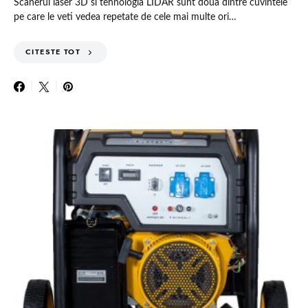
Scanerul laser 3D si tehnologia LIDAR sunt doua dintre cuvintele
pe care le veti vedea repetate de cele mai multe ori…
CITESTE TOT