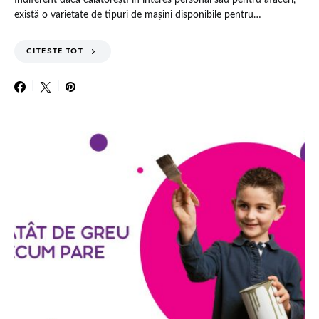
Indiferent dacă călătorești în interes personal sau pentru afaceri,
există o varietate de tipuri de mașini disponibile pentru…
CITESTE TOT