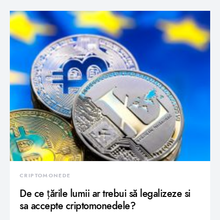
CRIPTOMONEDE
De ce țările lumii ar trebui să legalizeze si
sa accepte criptomonedele?