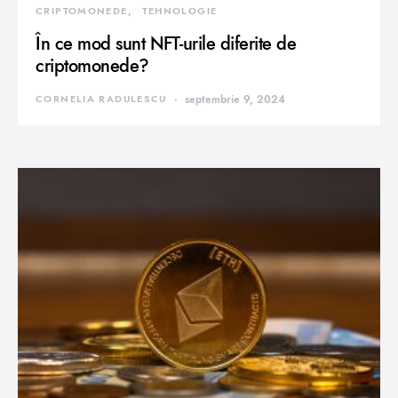
CRIPTOMONEDE
TEHNOLOGIE
În ce mod sunt NFT-urile diferite de
criptomonede?
CORNELIA RADULESCU
septembrie 9, 2024