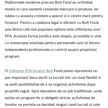
Platformele moderne precum Bolt Food au schimbat
modul in care oamenii comanda mancare si produse, iar
odata cu aceasta crestere a aparut si o cerere mare pentru
livratori. Pentru a colabora legal si eficient cu Bolt Food,
una dintre cele mai populare optiuni este infiintarea unui
PFA. Aceasta forma juridica este simpla, accesibila si vine
cu numeroase avantaje pentru persoanele care isi doresc
independenta profesionala si control asupra propriului
program.
O
infiintare PFA livrator Bolt
Food poate reprezenta un
pas important daca doriti sa lucrati intr-un mod flexibil si
sa aveti posibilitatea de a va organiza activitatea dupa
propriile reguli. Spre deosebire de un job traditional, unde
exista un program fix si obligatii stricte, activitatea de
livrator va permite sa decideti singuri cand lucrati si cate