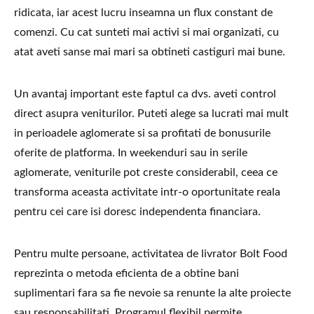
ridicata, iar acest lucru inseamna un flux constant de
comenzi. Cu cat sunteti mai activi si mai organizati, cu
atat aveti sanse mai mari sa obtineti castiguri mai bune.
Un avantaj important este faptul ca dvs. aveti control
direct asupra veniturilor. Puteti alege sa lucrati mai mult
in perioadele aglomerate si sa profitati de bonusurile
oferite de platforma. In weekenduri sau in serile
aglomerate, veniturile pot creste considerabil, ceea ce
transforma aceasta activitate intr-o oportunitate reala
pentru cei care isi doresc independenta financiara.
Pentru multe persoane, activitatea de livrator Bolt Food
reprezinta o metoda eficienta de a obtine bani
suplimentari fara sa fie nevoie sa renunte la alte proiecte
sau responsabilitati. Programul flexibil permite