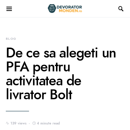
BLOG
De ce sa alegeti un
PFA pentru
activitatea de
livrator Bolt
139 views
4 minute read