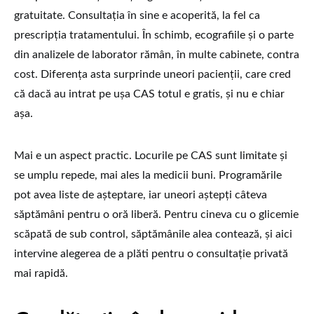
gratuitate. Consultația în sine e acoperită, la fel ca
prescripția tratamentului. În schimb, ecografiile și o parte
din analizele de laborator rămân, în multe cabinete, contra
cost. Diferența asta surprinde uneori pacienții, care cred
că dacă au intrat pe ușa CAS totul e gratis, și nu e chiar
așa.
Mai e un aspect practic. Locurile pe CAS sunt limitate și
se umplu repede, mai ales la medicii buni. Programările
pot avea liste de așteptare, iar uneori aștepți câteva
săptămâni pentru o oră liberă. Pentru cineva cu o glicemie
scăpată de sub control, săptămânile alea contează, și aici
intervine alegerea de a plăti pentru o consultație privată
mai rapidă.