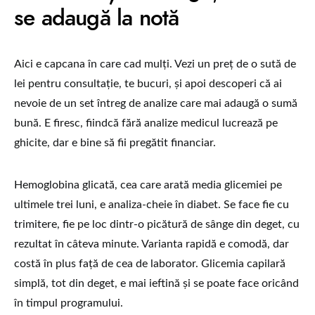
se adaugă la notă
Aici e capcana în care cad mulți. Vezi un preț de o sută de
lei pentru consultație, te bucuri, și apoi descoperi că ai
nevoie de un set întreg de analize care mai adaugă o sumă
bună. E firesc, fiindcă fără analize medicul lucrează pe
ghicite, dar e bine să fii pregătit financiar.
Hemoglobina glicată, cea care arată media glicemiei pe
ultimele trei luni, e analiza-cheie în diabet. Se face fie cu
trimitere, fie pe loc dintr-o picătură de sânge din deget, cu
rezultat în câteva minute. Varianta rapidă e comodă, dar
costă în plus față de cea de laborator. Glicemia capilară
simplă, tot din deget, e mai ieftină și se poate face oricând
în timpul programului.