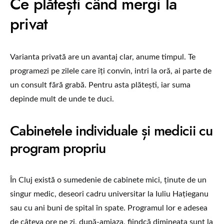
Ce plătești când mergi la
privat
Varianta privată are un avantaj clar, anume timpul. Te
programezi pe zilele care îți convin, intri la oră, ai parte de
un consult fără grabă. Pentru asta plătești, iar suma
depinde mult de unde te duci.
Cabinetele individuale și medicii cu
program propriu
În Cluj există o sumedenie de cabinete mici, ținute de un
singur medic, deseori cadru universitar la Iuliu Hațieganu
sau cu ani buni de spital în spate. Programul lor e adesea
de câteva ore pe zi, după-amiaza, fiindcă dimineața sunt la