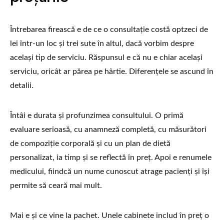
Întrebarea firească e de ce o consultație costă optzeci de
lei într-un loc și trei sute în altul, dacă vorbim despre
același tip de serviciu. Răspunsul e că nu e chiar același
serviciu, oricât ar părea pe hârtie. Diferențele se ascund în
detalii.
Întâi e durata și profunzimea consultului. O primă
evaluare serioasă, cu anamneză completă, cu măsurători
de compoziție corporală și cu un plan de dietă
personalizat, ia timp și se reflectă în preț. Apoi e renumele
medicului, fiindcă un nume cunoscut atrage pacienți și își
permite să ceară mai mult.
Mai e și ce vine la pachet. Unele cabinete includ în preț o