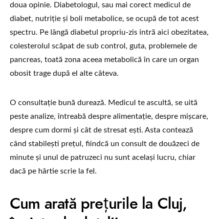
doua opinie. Diabetologul, sau mai corect medicul de
diabet, nutriție și boli metabolice, se ocupă de tot acest
spectru. Pe lângă diabetul propriu-zis intră aici obezitatea,
colesterolul scăpat de sub control, guta, problemele de
pancreas, toată zona aceea metabolică în care un organ
obosit trage după el alte câteva.
O consultație bună durează. Medicul te ascultă, se uită
peste analize, întreabă despre alimentație, despre mișcare,
despre cum dormi și cât de stresat ești. Asta contează
când stabilești prețul, fiindcă un consult de douăzeci de
minute și unul de patruzeci nu sunt același lucru, chiar
dacă pe hârtie scrie la fel.
Cum arată prețurile la Cluj,