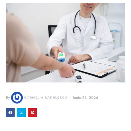
By
CORNELIA RADULESCU
iunie 23, 2026