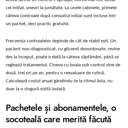
cel inițial, uneori la jumătate. La unele cabinete, primele
câteva controale după consultul inițial sunt incluse într-
un pachet, deci practic gratuite.
Frecvența controalelor depinde de cât de stabil ești. Un
pacient nou-diagnosticat, cu glicemii dezordonate, revine
des la început, poate o dată la câteva săptămâni, până se
reglează tratamentul. Cineva cu boala sub control vine de
două, trei ori pe an, pentru o reevaluare de rutină.
Calculează costul anual gândindu-te la ritmul ăsta, nu
doar la o singură vizită izolată.
Pachetele și abonamentele, o
socoteală care merită făcută