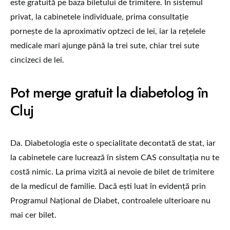
este gratuită pe baza biletului de trimitere. În sistemul
privat, la cabinetele individuale, prima consultație
pornește de la aproximativ optzeci de lei, iar la rețelele
medicale mari ajunge până la trei sute, chiar trei sute
cincizeci de lei.
Pot merge gratuit la diabetolog în
Cluj
Da. Diabetologia este o specialitate decontată de stat, iar
la cabinetele care lucrează în sistem CAS consultația nu te
costă nimic. La prima vizită ai nevoie de bilet de trimitere
de la medicul de familie. Dacă ești luat în evidență prin
Programul Național de Diabet, controalele ulterioare nu
mai cer bilet.