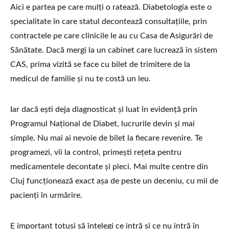
Aici e partea pe care mulți o ratează. Diabetologia este o
specialitate în care statul decontează consultațiile, prin
contractele pe care clinicile le au cu Casa de Asigurări de
Sănătate. Dacă mergi la un cabinet care lucrează în sistem
CAS, prima vizită se face cu bilet de trimitere de la
medicul de familie și nu te costă un leu.
Iar dacă ești deja diagnosticat și luat în evidență prin
Programul Național de Diabet, lucrurile devin și mai
simple. Nu mai ai nevoie de bilet la fiecare revenire. Te
programezi, vii la control, primești rețeta pentru
medicamentele decontate și pleci. Mai multe centre din
Cluj funcționează exact așa de peste un deceniu, cu mii de
pacienți în urmărire.
E important totuși să înțelegi ce intră și ce nu intră în