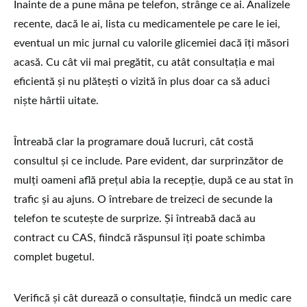
Înainte de a pune mâna pe telefon, strânge ce ai. Analizele
recente, dacă le ai, lista cu medicamentele pe care le iei,
eventual un mic jurnal cu valorile glicemiei dacă îți măsori
acasă. Cu cât vii mai pregătit, cu atât consultația e mai
eficientă și nu plătești o vizită în plus doar ca să aduci
niște hârtii uitate.
Întreabă clar la programare două lucruri, cât costă
consultul și ce include. Pare evident, dar surprinzător de
mulți oameni află prețul abia la recepție, după ce au stat în
trafic și au ajuns. O întrebare de treizeci de secunde la
telefon te scutește de surprize. Și întreabă dacă au
contract cu CAS, fiindcă răspunsul îți poate schimba
complet bugetul.
Verifică și cât durează o consultație, fiindcă un medic care