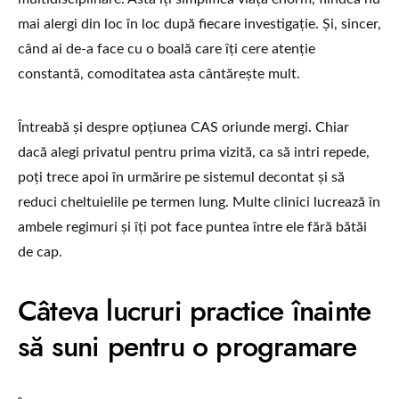
mai alergi din loc în loc după fiecare investigație. Și, sincer,
când ai de-a face cu o boală care îți cere atenție
constantă, comoditatea asta cântărește mult.
Întreabă și despre opțiunea CAS oriunde mergi. Chiar
dacă alegi privatul pentru prima vizită, ca să intri repede,
poți trece apoi în urmărire pe sistemul decontat și să
reduci cheltuielile pe termen lung. Multe clinici lucrează în
ambele regimuri și îți pot face puntea între ele fără bătăi
de cap.
Câteva lucruri practice înainte
să suni pentru o programare