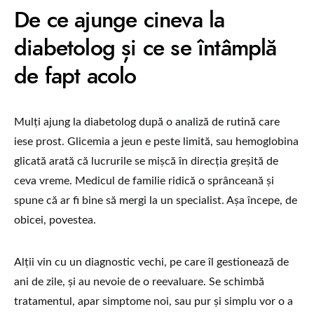
De ce ajunge cineva la
diabetolog și ce se întâmplă
de fapt acolo
Mulți ajung la diabetolog după o analiză de rutină care
iese prost. Glicemia a jeun e peste limită, sau hemoglobina
glicată arată că lucrurile se mișcă în direcția greșită de
ceva vreme. Medicul de familie ridică o sprânceană și
spune că ar fi bine să mergi la un specialist. Așa începe, de
obicei, povestea.
Alții vin cu un diagnostic vechi, pe care îl gestionează de
ani de zile, și au nevoie de o reevaluare. Se schimbă
tratamentul, apar simptome noi, sau pur și simplu vor o a