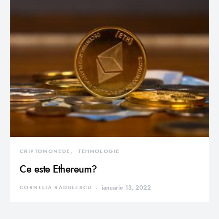
CRIPTOMONEDE
TEHNOLOGIE
Ce este Ethereum?
CORNELIA RADULESCU
ianuarie 13, 2022