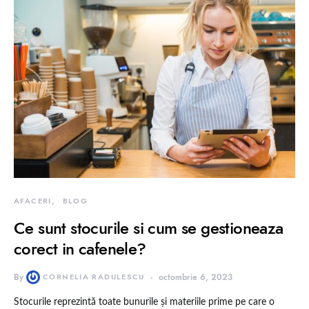
AFACERI
BLOG
Ce sunt stocurile si cum se gestioneaza
corect in cafenele?
By
CORNELIA RADULESCU
octombrie 6, 2023
Stocurile reprezintă toate bunurile și materiile prime pe care o