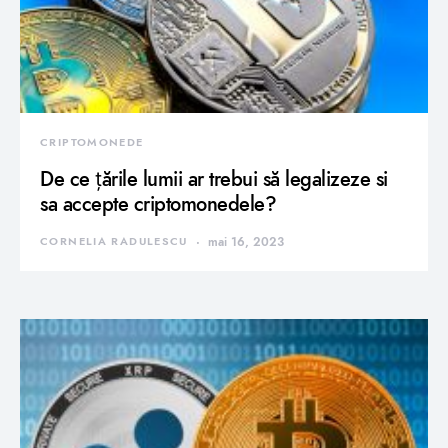
CRIPTOMONEDE
De ce țările lumii ar trebui să legalizeze si
sa accepte criptomonedele?
CORNELIA RADULESCU
mai 16, 2023