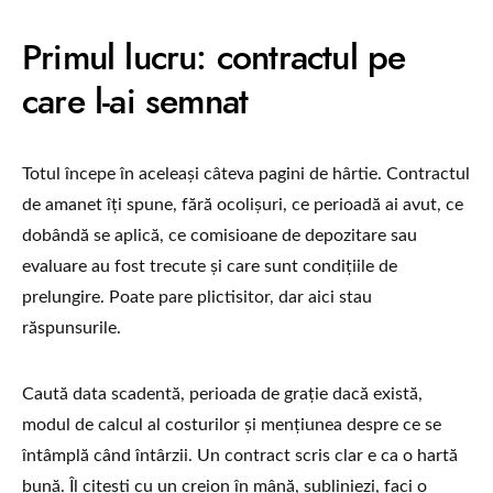
Primul lucru: contractul pe
care l-ai semnat
Totul începe în aceleași câteva pagini de hârtie. Contractul
de amanet îți spune, fără ocolișuri, ce perioadă ai avut, ce
dobândă se aplică, ce comisioane de depozitare sau
evaluare au fost trecute și care sunt condițiile de
prelungire. Poate pare plictisitor, dar aici stau
răspunsurile.
Caută data scadentă, perioada de grație dacă există,
modul de calcul al costurilor și mențiunea despre ce se
întâmplă când întârzii. Un contract scris clar e ca o hartă
bună. Îl citești cu un creion în mână, subliniezi, faci o