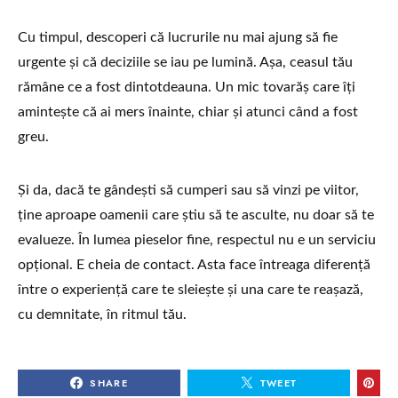
Cu timpul, descoperi că lucrurile nu mai ajung să fie
urgente și că deciziile se iau pe lumină. Așa, ceasul tău
rămâne ce a fost dintotdeauna. Un mic tovarăș care îți
amintește că ai mers înainte, chiar și atunci când a fost
greu.
Și da, dacă te gândești să cumperi sau să vinzi pe viitor,
ține aproape oamenii care știu să te asculte, nu doar să te
evalueze. În lumea pieselor fine, respectul nu e un serviciu
opțional. E cheia de contact. Asta face întreaga diferență
între o experiență care te sleiește și una care te reașază,
cu demnitate, în ritmul tău.
SHARE
TWEET