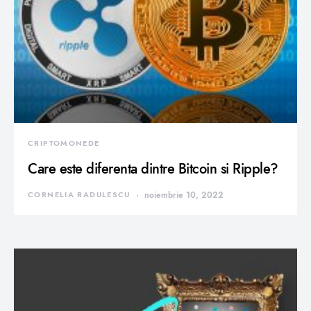
CRIPTOMONEDE
Care este diferenta dintre Bitcoin si Ripple?
CORNELIA RADULESCU
noiembrie 10, 2022