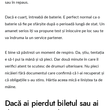
sau în repaus.
Dacă e cuarț, întreabă de baterie. E perfect normal ca o
baterie să fie pe sfârșite după o perioadă lungă de stat. Un
amanet serios îți va propune test și înlocuire pe loc sau te
va îndruma la un service partener.
E bine să păstrezi un moment de respiro. Da, știu, tentația
e să-l pui la mână și să pleci. Dar două minute în care îl
verifici atent te scutesc de drumuri ulterioare. Nu pleci
nicăieri fără documentul care confirmă că l-ai recuperat și
că obligațiile s-au stins. Hârtia aceea mică e liniștea ta de
mâine.
Dacă ai pierdut biletul sau ai