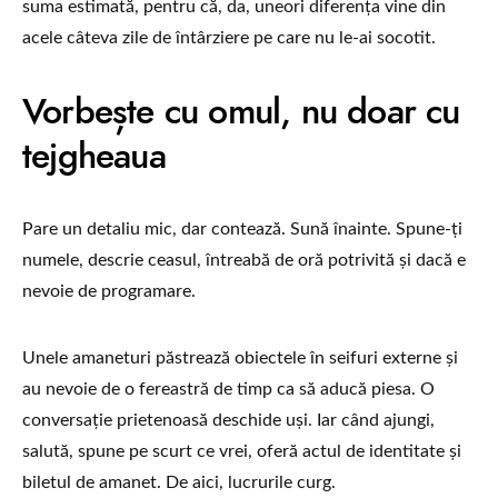
suma estimată, pentru că, da, uneori diferența vine din
acele câteva zile de întârziere pe care nu le-ai socotit.
Vorbește cu omul, nu doar cu
tejgheaua
Pare un detaliu mic, dar contează. Sună înainte. Spune-ți
numele, descrie ceasul, întreabă de oră potrivită și dacă e
nevoie de programare.
Unele amaneturi păstrează obiectele în seifuri externe și
au nevoie de o fereastră de timp ca să aducă piesa. O
conversație prietenoasă deschide uși. Iar când ajungi,
salută, spune pe scurt ce vrei, oferă actul de identitate și
biletul de amanet. De aici, lucrurile curg.