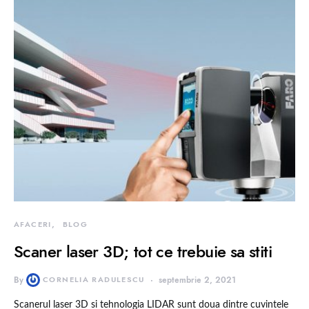
AFACERI
BLOG
Scaner laser 3D; tot ce trebuie sa stiti
By
CORNELIA RADULESCU
septembrie 2, 2021
Scanerul laser 3D si tehnologia LIDAR sunt doua dintre cuvintele