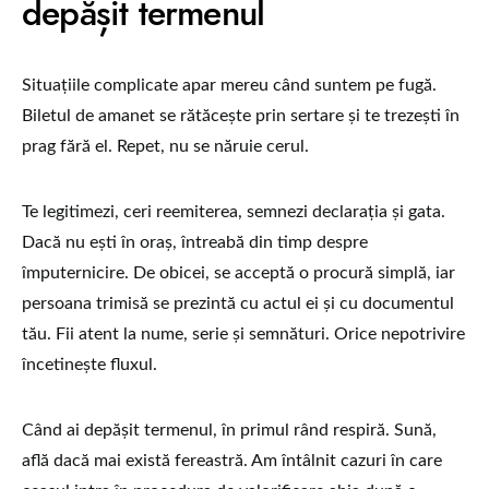
depășit termenul
Situațiile complicate apar mereu când suntem pe fugă.
Biletul de amanet se rătăcește prin sertare și te trezești în
prag fără el. Repet, nu se năruie cerul.
Te legitimezi, ceri reemiterea, semnezi declarația și gata.
Dacă nu ești în oraș, întreabă din timp despre
împuternicire. De obicei, se acceptă o procură simplă, iar
persoana trimisă se prezintă cu actul ei și cu documentul
tău. Fii atent la nume, serie și semnături. Orice nepotrivire
încetinește fluxul.
Când ai depășit termenul, în primul rând respiră. Sună,
află dacă mai există fereastră. Am întâlnit cazuri în care