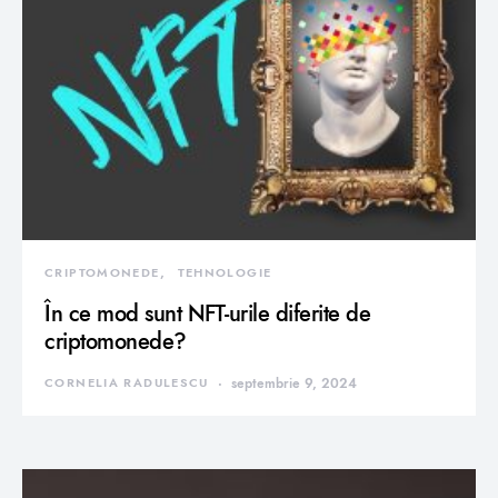
CRIPTOMONEDE
TEHNOLOGIE
În ce mod sunt NFT-urile diferite de
criptomonede?
CORNELIA RADULESCU
septembrie 9, 2024