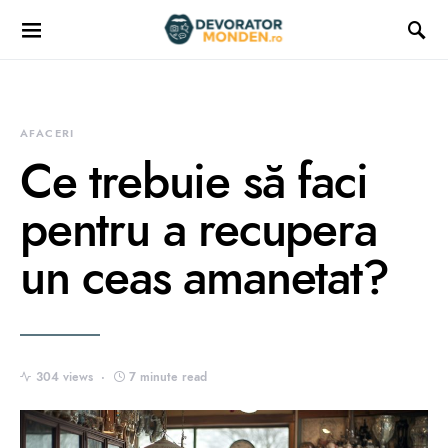
AFACERI
Ce trebuie să faci
pentru a recupera
un ceas amanetat?
304 views
7 minute read