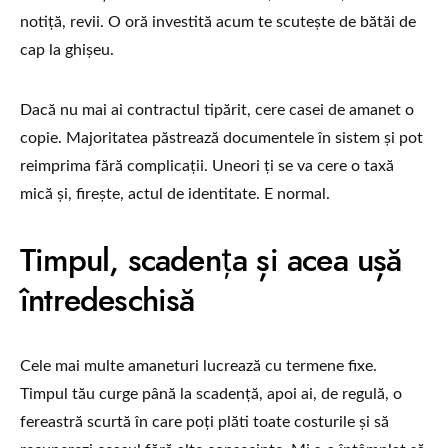
notiță, revii. O oră investită acum te scutește de bătăi de
cap la ghișeu.
Dacă nu mai ai contractul tipărit, cere casei de amanet o
copie. Majoritatea păstrează documentele în sistem și pot
reimprima fără complicații. Uneori ți se va cere o taxă
mică și, firește, actul de identitate. E normal.
Timpul, scadența și acea ușă
întredeschisă
Cele mai multe amaneturi lucrează cu termene fixe.
Timpul tău curge până la scadență, apoi ai, de regulă, o
fereastră scurtă în care poți plăti toate costurile și să