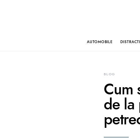
AUTOMOBILE
DISTRACT
BLOG
Cum s
de la 
petrec