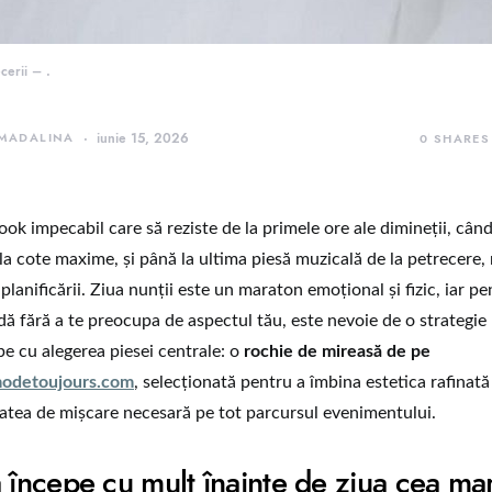
cerii – .
 MADALINA
iunie 15, 2026
0
SHARES
ook impecabil care să reziste de la primele ore ale dimineții, cân
 la cote maxime, și până la ultima piesă muzicală de la petrecere,
planificării. Ziua nunții este un maraton emoțional și fizic, iar p
dă fără a te preocupa de aspectul tău, este nevoie de o strategie 
pe cu alegerea piesei centrale: o
rochie de mireasă de pe
modetoujours.com
, selecționată pentru a îmbina estetica rafinată
tatea de mișcare necesară pe tot parcursul evenimentului.
a începe cu mult înainte de ziua cea ma